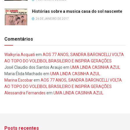
Histórias sobre a musica casa do sol nascente
26 DE JANEIRO DE 2017
Comentários
Walkyria Acquati
em
AOS 77 ANOS, SANDRA BARONCELLI VOLTA
AO TOPO DO VOLEIBOL BRASILEIRO E INSPIRA GERAÇÕES
José Claudio dos Santos Araujo
em
UMA LINDA CASINHA AZUL
Maria Élida Machado
em
UMA LINDA CASINHA AZUL
Marina Escobar
em
AOS 77 ANOS, SANDRA BARONCELLI VOLTA
AO TOPO DO VOLEIBOL BRASILEIRO E INSPIRA GERAÇÕES
Alessandra Fernandes
em
UMA LINDA CASINHA AZUL
Posts recentes