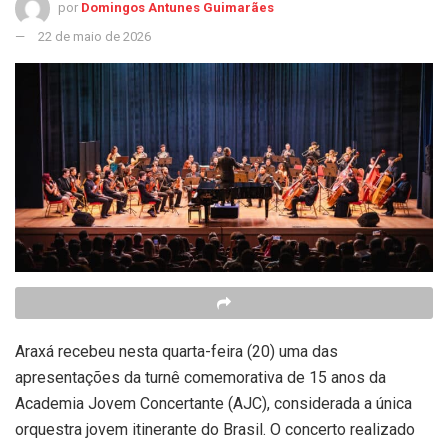
por
Domingos Antunes Guimarães
22 de maio de 2026
Araxá recebeu nesta quarta-feira (20) uma das
apresentações da turnê comemorativa de 15 anos da
Academia Jovem Concertante (AJC), considerada a única
orquestra jovem itinerante do Brasil. O concerto realizado