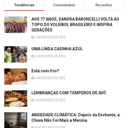
Tendências
Comentados
Recentes
AOS 77 ANOS, SANDRA BARONCELLI VOLTA AO
TOPO DO VOLEIBOL BRASILEIRO E INSPIRA
GERAÇÕES
4 DE AGOSTO DE 2026
UMA LINDA CASINHA AZUL
2 DE AGOSTO DE 2026
Está com frio?
4 DE AGOSTO DE 2026
LEMBRANÇAS COM TEMPEROS DE AVÓ
2 DE AGOSTO DE 2026
ANSIEDADE CLIMÁTICA: Depois da Enchente, a
Chuva Não Foi Mais a Mesma
4 DE AGOSTO DE 2026