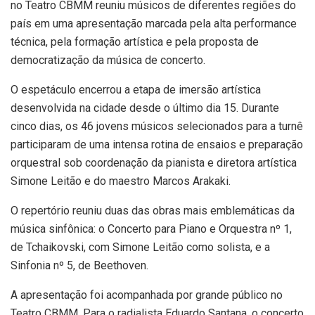
no Teatro CBMM reuniu músicos de diferentes regiões do
país em uma apresentação marcada pela alta performance
técnica, pela formação artística e pela proposta de
democratização da música de concerto.
O espetáculo encerrou a etapa de imersão artística
desenvolvida na cidade desde o último dia 15. Durante
cinco dias, os 46 jovens músicos selecionados para a turnê
participaram de uma intensa rotina de ensaios e preparação
orquestral sob coordenação da pianista e diretora artística
Simone Leitão e do maestro Marcos Arakaki.
O repertório reuniu duas das obras mais emblemáticas da
música sinfônica: o Concerto para Piano e Orquestra nº 1,
de Tchaikovski, com Simone Leitão como solista, e a
Sinfonia nº 5, de Beethoven.
A apresentação foi acompanhada por grande público no
Teatro CBMM. Para o radialista Eduardo Santana, o concerto