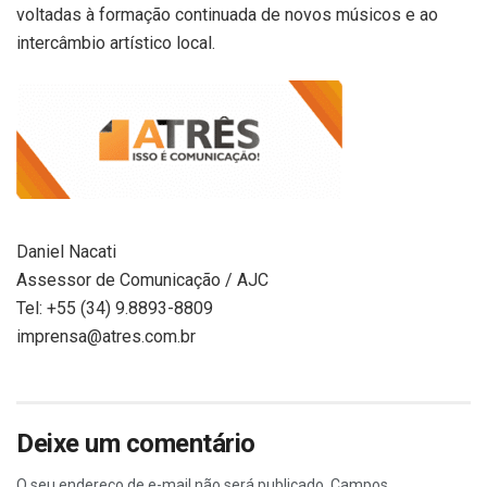
voltadas à formação continuada de novos músicos e ao
intercâmbio artístico local.
Daniel Nacati
Assessor de Comunicação / AJC
Tel: +55 (34) 9.8893-8809
imprensa@atres.com.br
Deixe um comentário
O seu endereço de e-mail não será publicado.
Campos