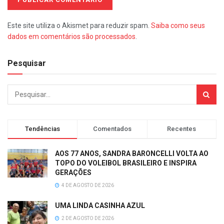
Este site utiliza o Akismet para reduzir spam.
Saiba como seus
dados em comentários são processados
.
Pesquisar
Tendências
Comentados
Recentes
AOS 77 ANOS, SANDRA BARONCELLI VOLTA AO
TOPO DO VOLEIBOL BRASILEIRO E INSPIRA
GERAÇÕES
4 DE AGOSTO DE 2026
UMA LINDA CASINHA AZUL
2 DE AGOSTO DE 2026