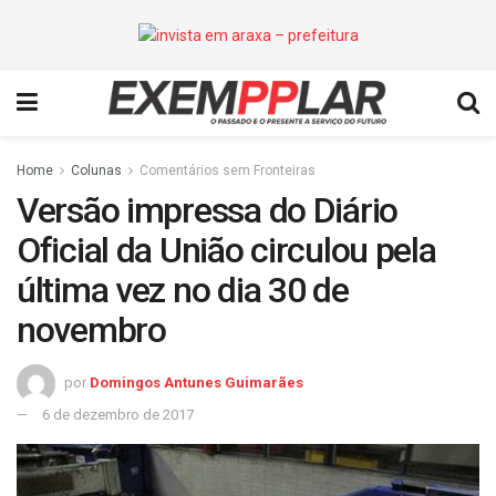
Home
Colunas
Comentários sem Fronteiras
Versão impressa do Diário
Oficial da União circulou pela
última vez no dia 30 de
novembro
por
Domingos Antunes Guimarães
6 de dezembro de 2017