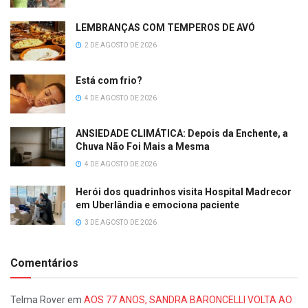
LEMBRANÇAS COM TEMPEROS DE AVÓ
2 DE AGOSTO DE 2026
Está com frio?
4 DE AGOSTO DE 2026
ANSIEDADE CLIMÁTICA: Depois da Enchente, a
Chuva Não Foi Mais a Mesma
4 DE AGOSTO DE 2026
Herói dos quadrinhos visita Hospital Madrecor
em Uberlândia e emociona paciente
3 DE AGOSTO DE 2026
Comentários
Telma Rover
em
AOS 77 ANOS, SANDRA BARONCELLI VOLTA AO