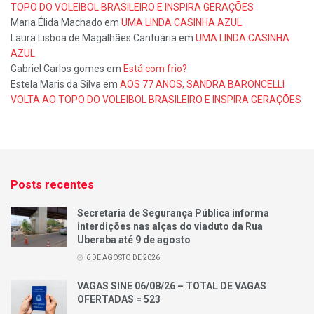
TOPO DO VOLEIBOL BRASILEIRO E INSPIRA GERAÇÕES
Maria Élida Machado
em
UMA LINDA CASINHA AZUL
Laura Lisboa de Magalhães Cantuária
em
UMA LINDA CASINHA
AZUL
Gabriel Carlos gomes
em
Está com frio?
Estela Maris da Silva
em
AOS 77 ANOS, SANDRA BARONCELLI
VOLTA AO TOPO DO VOLEIBOL BRASILEIRO E INSPIRA GERAÇÕES
Posts recentes
Secretaria de Segurança Pública informa
interdições nas alças do viaduto da Rua
Uberaba até 9 de agosto
6 DE AGOSTO DE 2026
VAGAS SINE 06/08/26 – TOTAL DE VAGAS
OFERTADAS = 523