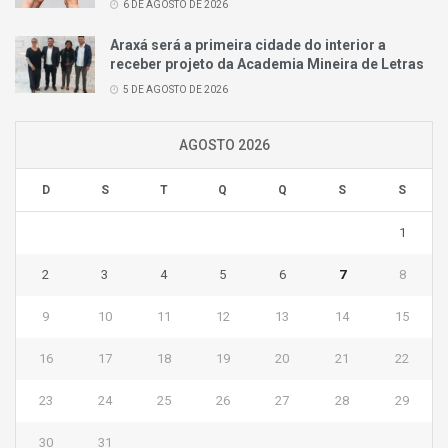
6 DE AGOSTO DE 2026
Araxá será a primeira cidade do interior a
receber projeto da Academia Mineira de Letras
5 DE AGOSTO DE 2026
AGOSTO 2026
D
S
T
Q
Q
S
S
1
2
3
4
5
6
7
8
9
10
11
12
13
14
15
16
17
18
19
20
21
22
23
24
25
26
27
28
29
30
31