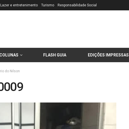
Lazer e entretenimento
Turismo
Responsabilidade Social
COLUNAS
FLASH GUIA
EDIÇÕES IMPRESSAS
rio do Nilson
0009