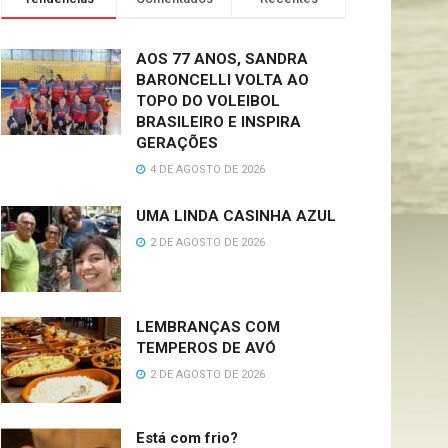
AOS 77 ANOS, SANDRA
BARONCELLI VOLTA AO
TOPO DO VOLEIBOL
BRASILEIRO E INSPIRA
GERAÇÕES
4 DE AGOSTO DE 2026
UMA LINDA CASINHA AZUL
2 DE AGOSTO DE 2026
LEMBRANÇAS COM
TEMPEROS DE AVÓ
2 DE AGOSTO DE 2026
Está com frio?