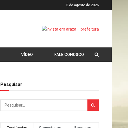
8 de agosto de 2026
VÍDEO
FALE CONOSCO
Pesquisar
Tendências
Comentados
Recentes