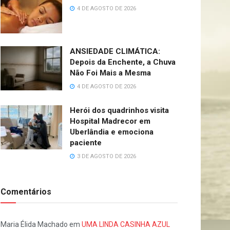
4 DE AGOSTO DE 2026
ANSIEDADE CLIMÁTICA:
Depois da Enchente, a Chuva
Não Foi Mais a Mesma
4 DE AGOSTO DE 2026
Herói dos quadrinhos visita
Hospital Madrecor em
Uberlândia e emociona
paciente
3 DE AGOSTO DE 2026
Comentários
Maria Élida Machado
em
UMA LINDA CASINHA AZUL