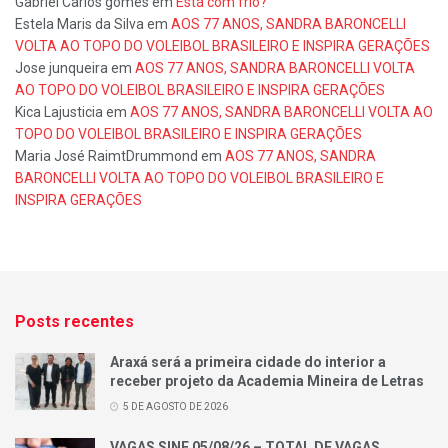
Gabriel Carlos gomes
em
Está com frio?
Estela Maris da Silva
em
AOS 77 ANOS, SANDRA BARONCELLI
VOLTA AO TOPO DO VOLEIBOL BRASILEIRO E INSPIRA GERAÇÕES
Jose junqueira
em
AOS 77 ANOS, SANDRA BARONCELLI VOLTA
AO TOPO DO VOLEIBOL BRASILEIRO E INSPIRA GERAÇÕES
Kica Lajusticia
em
AOS 77 ANOS, SANDRA BARONCELLI VOLTA AO
TOPO DO VOLEIBOL BRASILEIRO E INSPIRA GERAÇÕES
Maria José RaimtDrummond
em
AOS 77 ANOS, SANDRA
BARONCELLI VOLTA AO TOPO DO VOLEIBOL BRASILEIRO E
INSPIRA GERAÇÕES
Posts recentes
Araxá será a primeira cidade do interior a
receber projeto da Academia Mineira de Letras
5 DE AGOSTO DE 2026
VAGAS SINE 05/08/26 – TOTAL DE VAGAS