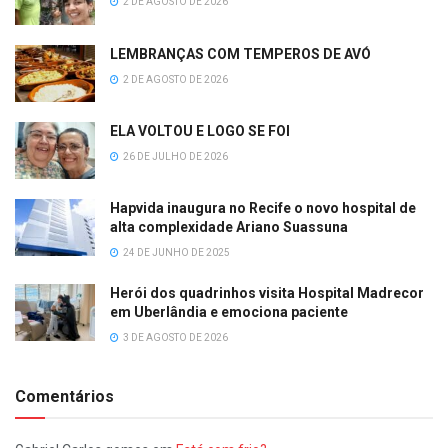
2 DE AGOSTO DE 2026
LEMBRANÇAS COM TEMPEROS DE AVÓ
2 DE AGOSTO DE 2026
ELA VOLTOU E LOGO SE FOI
26 DE JULHO DE 2026
Hapvida inaugura no Recife o novo hospital de
alta complexidade Ariano Suassuna
24 DE JUNHO DE 2025
Herói dos quadrinhos visita Hospital Madrecor
em Uberlândia e emociona paciente
3 DE AGOSTO DE 2026
Comentários