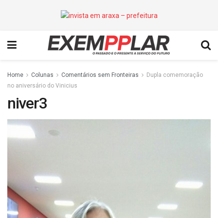
Home
Colunas
Comentários sem Fronteiras
Dupla comemoração
no aniversário do Vinicius
niver3