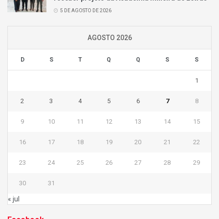
5 DE AGOSTO DE 2026
AGOSTO 2026
D
S
T
Q
Q
S
S
1
2
3
4
5
6
7
8
9
10
11
12
13
14
15
16
17
18
19
20
21
22
23
24
25
26
27
28
29
30
31
« jul