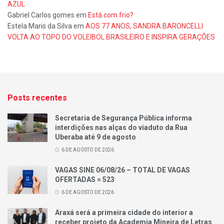
AZUL
Gabriel Carlos gomes
em
Está com frio?
Estela Maris da Silva
em
AOS 77 ANOS, SANDRA BARONCELLI
VOLTA AO TOPO DO VOLEIBOL BRASILEIRO E INSPIRA GERAÇÕES
Posts recentes
Secretaria de Segurança Pública informa
interdições nas alças do viaduto da Rua
Uberaba até 9 de agosto
6 DE AGOSTO DE 2026
VAGAS SINE 06/08/26 – TOTAL DE VAGAS
OFERTADAS = 523
6 DE AGOSTO DE 2026
Araxá será a primeira cidade do interior a
receber projeto da Academia Mineira de Letras