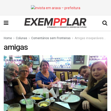
Home
Colunas
Comentários sem Fronteiras
Amigas inseparáveis…
amigas