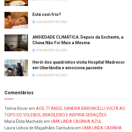
Está com frio?
4 DE AGOSTO DE 2026
ANSIEDADE CLIMÁTICA: Depois da Enchente, a
Chuva Não Foi Mais a Mesma
4 DE AGOSTO DE 2026
Herói dos quadrinhos visita Hospital Madrecor
em Uberlândia e emociona paciente
3 DE AGOSTO DE 2026
Comentários
Telma Rover
em
AOS 77 ANOS, SANDRA BARONCELLI VOLTA AO
TOPO DO VOLEIBOL BRASILEIRO E INSPIRA GERAÇÕES
Maria Élida Machado
em
UMA LINDA CASINHA AZUL
Laura Lisboa de Magalhães Cantuária
em
UMA LINDA CASINHA