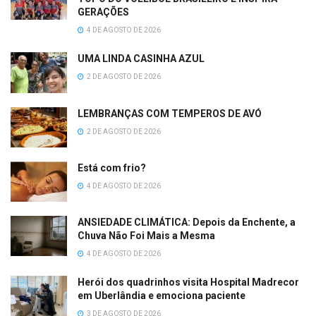
GERAÇÕES
4 DE AGOSTO DE 2026
UMA LINDA CASINHA AZUL
2 DE AGOSTO DE 2026
LEMBRANÇAS COM TEMPEROS DE AVÓ
2 DE AGOSTO DE 2026
Está com frio?
4 DE AGOSTO DE 2026
ANSIEDADE CLIMÁTICA: Depois da Enchente, a
Chuva Não Foi Mais a Mesma
4 DE AGOSTO DE 2026
Herói dos quadrinhos visita Hospital Madrecor
em Uberlândia e emociona paciente
3 DE AGOSTO DE 2026