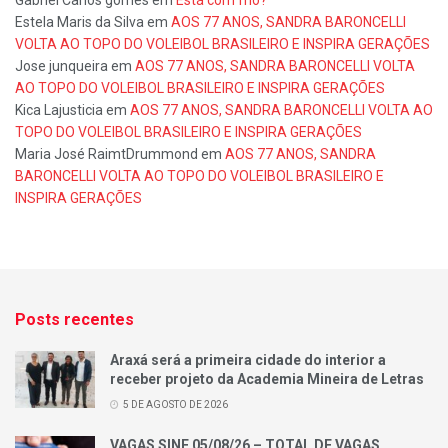
Estela Maris da Silva
em
AOS 77 ANOS, SANDRA BARONCELLI
VOLTA AO TOPO DO VOLEIBOL BRASILEIRO E INSPIRA GERAÇÕES
Jose junqueira
em
AOS 77 ANOS, SANDRA BARONCELLI VOLTA
AO TOPO DO VOLEIBOL BRASILEIRO E INSPIRA GERAÇÕES
Kica Lajusticia
em
AOS 77 ANOS, SANDRA BARONCELLI VOLTA AO
TOPO DO VOLEIBOL BRASILEIRO E INSPIRA GERAÇÕES
Maria José RaimtDrummond
em
AOS 77 ANOS, SANDRA
BARONCELLI VOLTA AO TOPO DO VOLEIBOL BRASILEIRO E
INSPIRA GERAÇÕES
Posts recentes
Araxá será a primeira cidade do interior a
receber projeto da Academia Mineira de Letras
5 DE AGOSTO DE 2026
VAGAS SINE 05/08/26 – TOTAL DE VAGAS