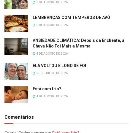
2 DE AGOSTO DE 2026
LEMBRANÇAS COM TEMPEROS DE AVÓ
2 DE AGOSTO DE 2026
ANSIEDADE CLIMÁTICA: Depois da Enchente, a
Chuva Não Foi Mais a Mesma
4 DE AGOSTO DE 2026
ELA VOLTOU E LOGO SE FOI
26 DE JULHO DE 2026
Está com frio?
4 DE AGOSTO DE 2026
Comentários
Gabriel Carlos gomes
em
Está com frio?