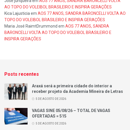
Jose junqueira
em
AOS 77 ANOS, SANDRA BARONCELLI VOLTA
AO TOPO DO VOLEIBOL BRASILEIRO E INSPIRA GERAÇÕES
Kica Lajusticia
em
AOS 77 ANOS, SANDRA BARONCELLI VOLTA AO
TOPO DO VOLEIBOL BRASILEIRO E INSPIRA GERAÇÕES
Maria José RaimtDrummond
em
AOS 77 ANOS, SANDRA
BARONCELLI VOLTA AO TOPO DO VOLEIBOL BRASILEIRO E
INSPIRA GERAÇÕES
Posts recentes
Araxá será a primeira cidade do interior a
receber projeto da Academia Mineira de Letras
5 DE AGOSTO DE 2026
VAGAS SINE 05/08/26 – TOTAL DE VAGAS
OFERTADAS = 515
5 DE AGOSTO DE 2026