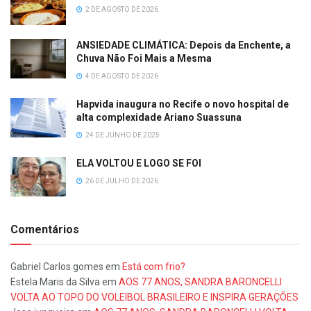
2 DE AGOSTO DE 2026
ANSIEDADE CLIMÁTICA: Depois da Enchente, a
Chuva Não Foi Mais a Mesma
4 DE AGOSTO DE 2026
Hapvida inaugura no Recife o novo hospital de
alta complexidade Ariano Suassuna
24 DE JUNHO DE 2025
ELA VOLTOU E LOGO SE FOI
26 DE JULHO DE 2026
Comentários
Gabriel Carlos gomes
em
Está com frio?
Estela Maris da Silva
em
AOS 77 ANOS, SANDRA BARONCELLI
VOLTA AO TOPO DO VOLEIBOL BRASILEIRO E INSPIRA GERAÇÕES