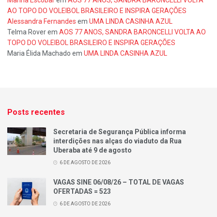
AO TOPO DO VOLEIBOL BRASILEIRO E INSPIRA GERAÇÕES
Alessandra Fernandes
em
UMA LINDA CASINHA AZUL
Telma Rover
em
AOS 77 ANOS, SANDRA BARONCELLI VOLTA AO
TOPO DO VOLEIBOL BRASILEIRO E INSPIRA GERAÇÕES
Maria Élida Machado
em
UMA LINDA CASINHA AZUL
Posts recentes
Secretaria de Segurança Pública informa
interdições nas alças do viaduto da Rua
Uberaba até 9 de agosto
6 DE AGOSTO DE 2026
VAGAS SINE 06/08/26 – TOTAL DE VAGAS
OFERTADAS = 523
6 DE AGOSTO DE 2026