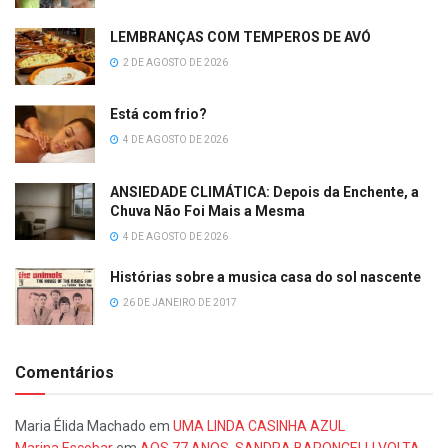
LEMBRANÇAS COM TEMPEROS DE AVÓ
2 DE AGOSTO DE 2026
Está com frio?
4 DE AGOSTO DE 2026
ANSIEDADE CLIMÁTICA: Depois da Enchente, a
Chuva Não Foi Mais a Mesma
4 DE AGOSTO DE 2026
Histórias sobre a musica casa do sol nascente
26 DE JANEIRO DE 2017
Comentários
Maria Élida Machado
em
UMA LINDA CASINHA AZUL
Marina Escobar
em
AOS 77 ANOS, SANDRA BARONCELLI VOLTA