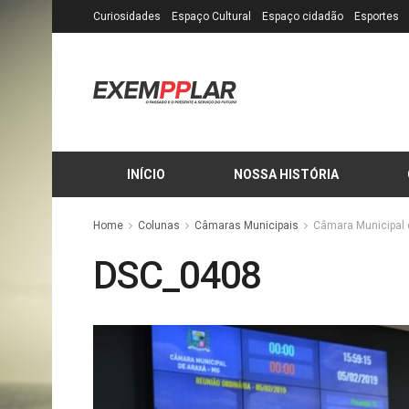
Curiosidades
Espaço Cultural
Espaço cidadão
Esportes
INÍCIO
NOSSA HISTÓRIA
Home
Colunas
Câmaras Municipais
Câmara Municipal 
DSC_0408