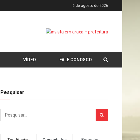
6 de agosto de 2026
VÍDEO
FALE CONOSCO
Pesquisar
Tendências
Comentados
Recentes