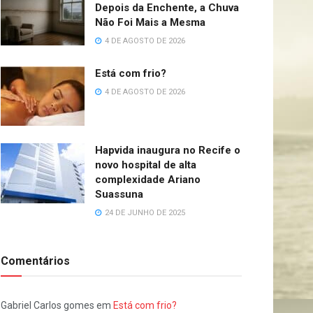
Depois da Enchente, a Chuva
Não Foi Mais a Mesma
4 DE AGOSTO DE 2026
Está com frio?
4 DE AGOSTO DE 2026
Hapvida inaugura no Recife o
novo hospital de alta
complexidade Ariano
Suassuna
24 DE JUNHO DE 2025
Comentários
Gabriel Carlos gomes
em
Está com frio?