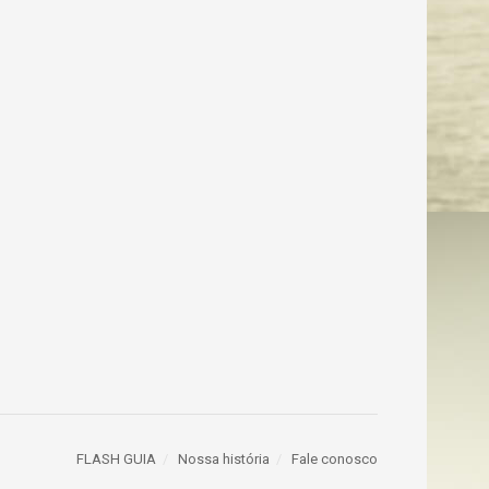
FLASH GUIA
Nossa história
Fale conosco