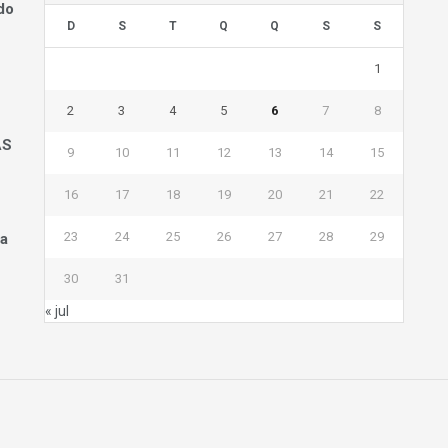
do
D
S
T
Q
Q
S
S
1
2
3
4
5
6
7
8
AS
9
10
11
12
13
14
15
16
17
18
19
20
21
22
23
24
25
26
27
28
29
na
30
31
« jul