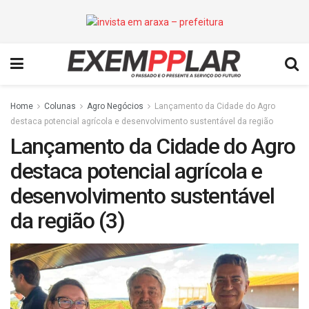
Home
Colunas
Agro Negócios
Lançamento da Cidade do Agro
destaca potencial agrícola e desenvolvimento sustentável da região
Lançamento da Cidade do Agro
destaca potencial agrícola e
desenvolvimento sustentável
da região (3)