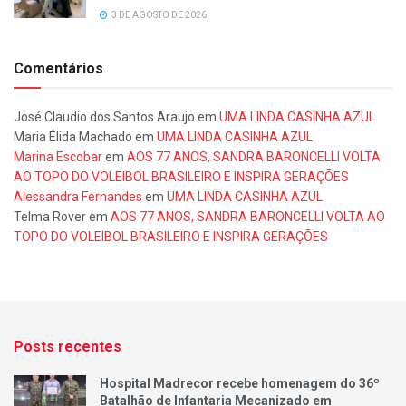
3 DE AGOSTO DE 2026
Comentários
José Claudio dos Santos Araujo
em
UMA LINDA CASINHA AZUL
Maria Élida Machado
em
UMA LINDA CASINHA AZUL
Marina Escobar
em
AOS 77 ANOS, SANDRA BARONCELLI VOLTA
AO TOPO DO VOLEIBOL BRASILEIRO E INSPIRA GERAÇÕES
Alessandra Fernandes
em
UMA LINDA CASINHA AZUL
Telma Rover
em
AOS 77 ANOS, SANDRA BARONCELLI VOLTA AO
TOPO DO VOLEIBOL BRASILEIRO E INSPIRA GERAÇÕES
Posts recentes
Hospital Madrecor recebe homenagem do 36º
Batalhão de Infantaria Mecanizado em