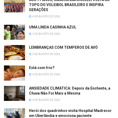
TOPO DO VOLEIBOL BRASILEIRO E INSPIRA
GERAÇÕES
4 DE AGOSTO DE 2026
UMA LINDA CASINHA AZUL
2 DE AGOSTO DE 2026
LEMBRANÇAS COM TEMPEROS DE AVÓ
2 DE AGOSTO DE 2026
Está com frio?
4 DE AGOSTO DE 2026
ANSIEDADE CLIMÁTICA: Depois da Enchente, a
Chuva Não Foi Mais a Mesma
4 DE AGOSTO DE 2026
Herói dos quadrinhos visita Hospital Madrecor
em Uberlândia e emociona paciente