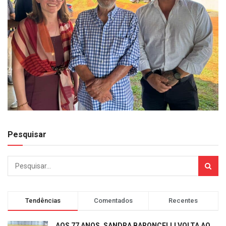
Pesquisar
Tendências
Comentados
Recentes
AOS 77 ANOS, SANDRA BARONCELLI VOLTA AO