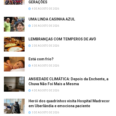
GERAÇÕES
4 DE AGOSTO DE 2026
UMA LINDA CASINHA AZUL
2 DE AGOSTO DE 2026
LEMBRANÇAS COM TEMPEROS DE AVÓ
2 DE AGOSTO DE 2026
Está com frio?
4 DE AGOSTO DE 2026
ANSIEDADE CLIMÁTICA: Depois da Enchente, a
Chuva Não Foi Mais a Mesma
4 DE AGOSTO DE 2026
Herói dos quadrinhos visita Hospital Madrecor
em Uberlândia e emociona paciente
3 DE AGOSTO DE 2026