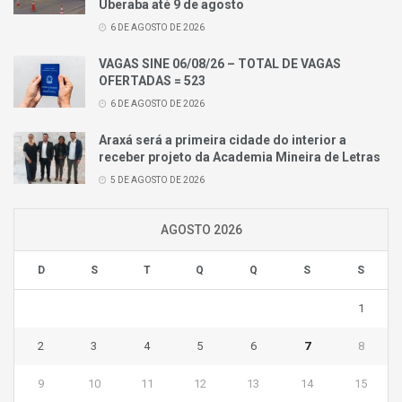
Uberaba até 9 de agosto
6 DE AGOSTO DE 2026
VAGAS SINE 06/08/26 – TOTAL DE VAGAS
OFERTADAS = 523
6 DE AGOSTO DE 2026
Araxá será a primeira cidade do interior a
receber projeto da Academia Mineira de Letras
5 DE AGOSTO DE 2026
AGOSTO 2026
D
S
T
Q
Q
S
S
1
2
3
4
5
6
7
8
9
10
11
12
13
14
15