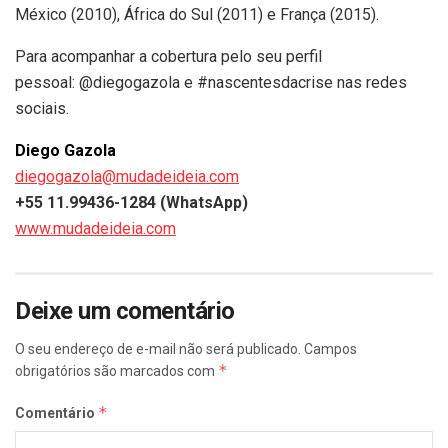
México (2010), África do Sul (2011) e França (2015).
Para acompanhar a cobertura pelo seu perfil
pessoal: @diegogazola e #nascentesdacrise nas redes
sociais.
Diego Gazola
diegogazola@mudadeideia.com
+55 11.99436-1284 (WhatsApp)
www.mudadeideia.com
Deixe um comentário
O seu endereço de e-mail não será publicado.
Campos
*
obrigatórios são marcados com
*
Comentário