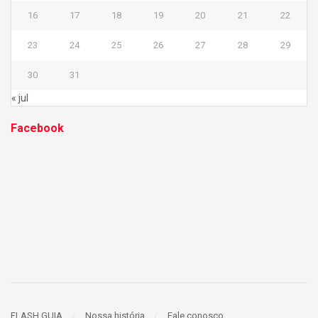
16
17
18
19
20
21
22
23
24
25
26
27
28
29
30
31
« jul
Facebook
FLASH GUIA
Nossa história
Fale conosco