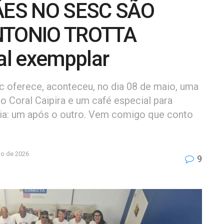
ÃES NO SESC SÃO
NTONIO TROTTA
nal exempplar
 oferece, aconteceu, no dia 08 de maio, uma
 Coral Caipira e um café especial para
ia: um após o outro. Vem comigo que conto
io de 2026
9