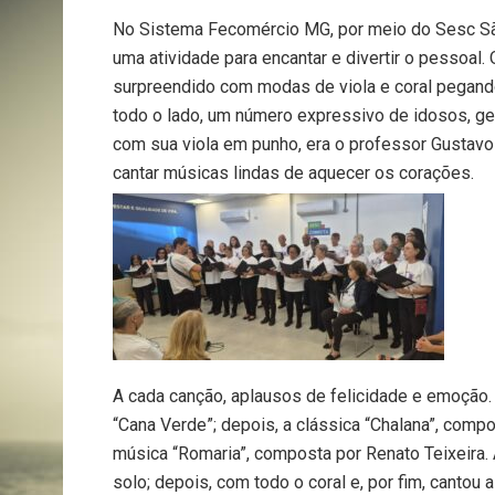
No Sistema Fecomércio MG, por meio do Sesc S
uma atividade para encantar e divertir o pessoal. 
surpreendido com modas de viola e coral pegando
todo o lado, um número expressivo de idosos, ge
com sua viola em punho, era o professor Gustavo 
cantar músicas lindas de aquecer os corações.
A cada canção, aplausos de felicidade e emoção. 
“Cana Verde”; depois, a clássica “Chalana”, compo
música “Romaria”, composta por Renato Teixeira. 
solo; depois, com todo o coral e, por fim, canto