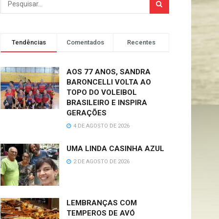
Tendências
Comentados
Recentes
AOS 77 ANOS, SANDRA
BARONCELLI VOLTA AO
TOPO DO VOLEIBOL
BRASILEIRO E INSPIRA
GERAÇÕES
4 DE AGOSTO DE 2026
UMA LINDA CASINHA AZUL
2 DE AGOSTO DE 2026
LEMBRANÇAS COM
TEMPEROS DE AVÓ