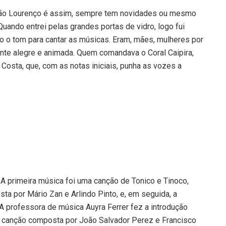
ão Lourenço é assim, sempre tem novidades ou mesmo
Quando entrei pelas grandes portas de vidro, logo fui
 o tom para cantar as músicas. Eram, mães, mulheres por
nte alegre e animada. Quem comandava o Coral Caipira,
Costa, que, com as notas iniciais, punha as vozes a
A primeira música foi uma canção de Tonico e Tinoco,
sta por Mário Zan e Arlindo Pinto, e, em seguida, a
A professora de música Auyra Ferrer fez a introdução
u a canção composta por João Salvador Perez e Francisco