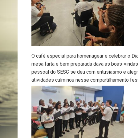
O café especial para homenagear e celebrar o D
mesa farta e bem preparada dava as boas-vindas 
pessoal do SESC se deu com entusiasmo e alegria
atividades culminou nesse compartilhamento fest