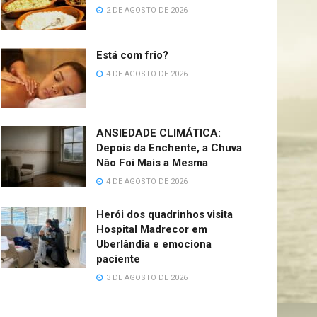
2 DE AGOSTO DE 2026
Está com frio?
4 DE AGOSTO DE 2026
ANSIEDADE CLIMÁTICA:
Depois da Enchente, a Chuva
Não Foi Mais a Mesma
4 DE AGOSTO DE 2026
Herói dos quadrinhos visita
Hospital Madrecor em
Uberlândia e emociona
paciente
3 DE AGOSTO DE 2026