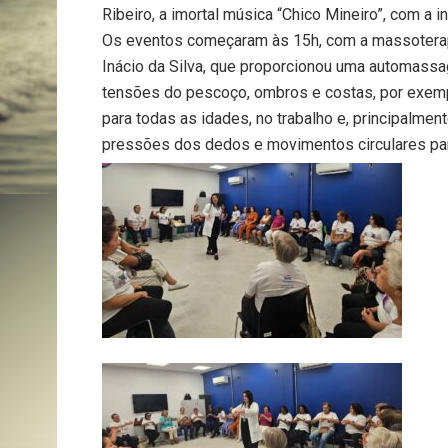
Ribeiro, a imortal música “Chico Mineiro”, com a i
Os eventos começaram às 15h, com a massoterap
Inácio da Silva, que proporcionou uma automassa
tensões do pescoço, ombros e costas, por exempl
para todas as idades, no trabalho e, principalmen
pressões dos dedos e movimentos circulares para