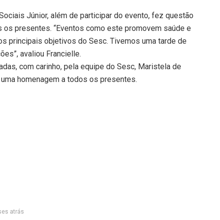
Sociais Júnior, além de participar do evento, fez questão
os os presentes. “Eventos como este promovem saúde e
os principais objetivos do Sesc. Tivemos uma tarde de
es”, avaliou Francielle.
adas, com carinho, pela equipe do Sesc, Maristela de
ez uma homenagem a todos os presentes.
es atrás