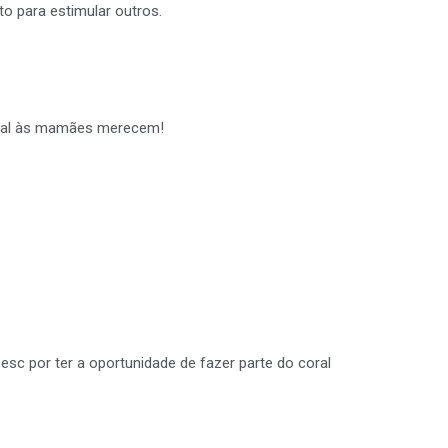
o para estimular outros.
inal às mamães merecem!
c por ter a oportunidade de fazer parte do coral