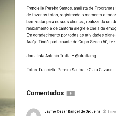
Francielle Pereira Santos, analista de Programas 
de fazer as fotos, registrando o momento e tod
bem-estar para nossos clientes, realizando um d
relaxamento e de cantoria alegre e cheia de emoçõ
Em agradecimento por todas as atividades planej
Araújo Tindó, participante do Grupo Sesc +60, f
Jornalista Antonio Trotta – @atrottamg
Fotos: Francielle Pereira Santos e Clara Cazarini.
Comentados
9
Jayme Cesar Rangel de Siqueira
3 mes