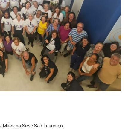
as Mães no Sesc São Lourenço.