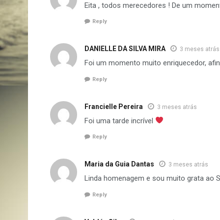
Eita , todos merecedores ! De um moment
Reply
DANIELLE DA SILVA MIRA
3 meses atrás
Foi um momento muito enriquecedor, af
Reply
Francielle Pereira
3 meses atrás
Foi uma tarde incrível
Reply
Maria da Guia Dantas
3 meses atrás
Linda homenagem e sou muito grata ao Ses
Reply