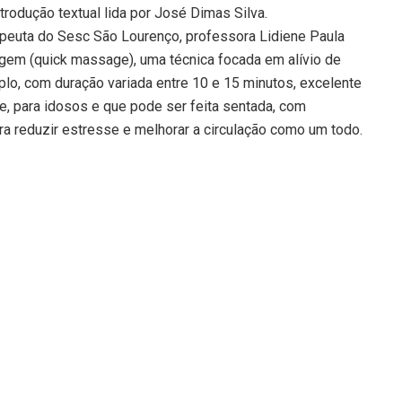
ntrodução textual lida por José Dimas Silva.
euta do Sesc São Lourenço, professora Lidiene Paula
gem (quick massage), uma técnica focada em alívio de
o, com duração variada entre 10 e 15 minutos, excelente
te, para idosos e que pode ser feita sentada, com
 reduzir estresse e melhorar a circulação como um todo.