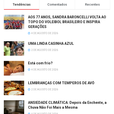
Tendências
Comentados
Recentes
AOS 77 ANOS, SANDRA BARONCELLI VOLTA AO
TOPO DO VOLEIBOL BRASILEIRO E INSPIRA
GERAÇÕES
4 DE AGOSTO DE 2026
UMA LINDA CASINHA AZUL
2 DE AGOSTO DE 2026
Está com frio?
4 DE AGOSTO DE 2026
LEMBRANÇAS COM TEMPEROS DE AVÓ
2 DE AGOSTO DE 2026
ANSIEDADE CLIMÁTICA: Depois da Enchente, a
Chuva Não Foi Mais a Mesma
4 DE AGOSTO DE 2026