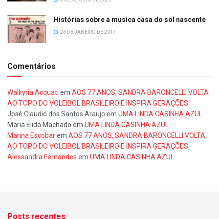
Histórias sobre a musica casa do sol nascente
26 DE JANEIRO DE 2017
Comentários
Walkyria Acquati
em
AOS 77 ANOS, SANDRA BARONCELLI VOLTA
AO TOPO DO VOLEIBOL BRASILEIRO E INSPIRA GERAÇÕES
José Claudio dos Santos Araujo
em
UMA LINDA CASINHA AZUL
Maria Élida Machado
em
UMA LINDA CASINHA AZUL
Marina Escobar
em
AOS 77 ANOS, SANDRA BARONCELLI VOLTA
AO TOPO DO VOLEIBOL BRASILEIRO E INSPIRA GERAÇÕES
Alessandra Fernandes
em
UMA LINDA CASINHA AZUL
Posts recentes