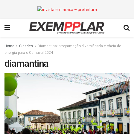
Home
Cidades
Diamantina: programação diversificada e cheia de
energia para o Carnaval 2024
diamantina