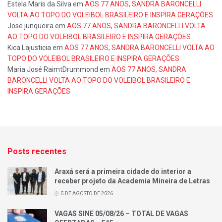
Estela Maris da Silva
em
AOS 77 ANOS, SANDRA BARONCELLI
VOLTA AO TOPO DO VOLEIBOL BRASILEIRO E INSPIRA GERAÇÕES
Jose junqueira
em
AOS 77 ANOS, SANDRA BARONCELLI VOLTA
AO TOPO DO VOLEIBOL BRASILEIRO E INSPIRA GERAÇÕES
Kica Lajusticia
em
AOS 77 ANOS, SANDRA BARONCELLI VOLTA AO
TOPO DO VOLEIBOL BRASILEIRO E INSPIRA GERAÇÕES
Maria José RaimtDrummond
em
AOS 77 ANOS, SANDRA
BARONCELLI VOLTA AO TOPO DO VOLEIBOL BRASILEIRO E
INSPIRA GERAÇÕES
Posts recentes
Araxá será a primeira cidade do interior a
receber projeto da Academia Mineira de Letras
5 DE AGOSTO DE 2026
VAGAS SINE 05/08/26 – TOTAL DE VAGAS