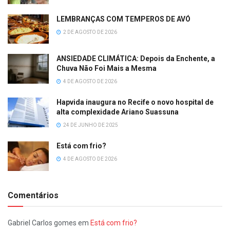
LEMBRANÇAS COM TEMPEROS DE AVÓ
2 DE AGOSTO DE 2026
ANSIEDADE CLIMÁTICA: Depois da Enchente, a
Chuva Não Foi Mais a Mesma
4 DE AGOSTO DE 2026
Hapvida inaugura no Recife o novo hospital de
alta complexidade Ariano Suassuna
24 DE JUNHO DE 2025
Está com frio?
4 DE AGOSTO DE 2026
Comentários
Gabriel Carlos gomes
em
Está com frio?