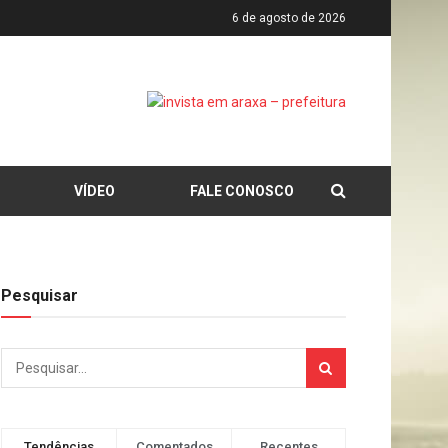
6 de agosto de 2026
VÍDEO
FALE CONOSCO
Pesquisar
Tendências
Comentados
Recentes