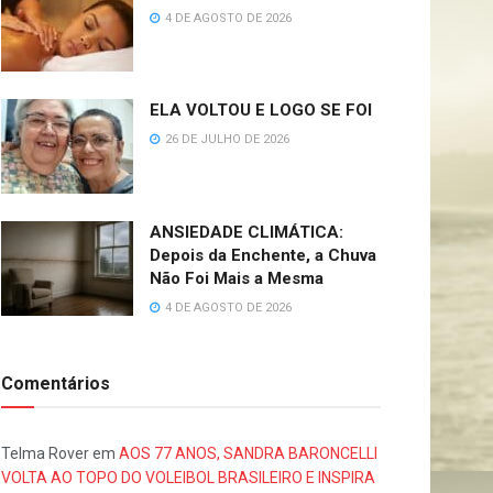
4 DE AGOSTO DE 2026
ELA VOLTOU E LOGO SE FOI
26 DE JULHO DE 2026
ANSIEDADE CLIMÁTICA:
Depois da Enchente, a Chuva
Não Foi Mais a Mesma
4 DE AGOSTO DE 2026
Comentários
Telma Rover
em
AOS 77 ANOS, SANDRA BARONCELLI
VOLTA AO TOPO DO VOLEIBOL BRASILEIRO E INSPIRA