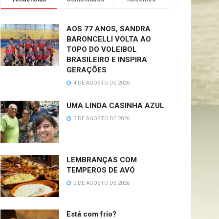
AOS 77 ANOS, SANDRA
BARONCELLI VOLTA AO
TOPO DO VOLEIBOL
BRASILEIRO E INSPIRA
GERAÇÕES
4 DE AGOSTO DE 2026
UMA LINDA CASINHA AZUL
2 DE AGOSTO DE 2026
LEMBRANÇAS COM
TEMPEROS DE AVÓ
2 DE AGOSTO DE 2026
Está com frio?