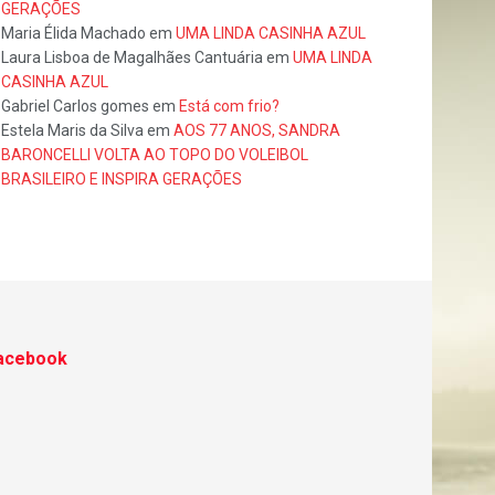
GERAÇÕES
Maria Élida Machado
em
UMA LINDA CASINHA AZUL
Laura Lisboa de Magalhães Cantuária
em
UMA LINDA
CASINHA AZUL
Gabriel Carlos gomes
em
Está com frio?
Estela Maris da Silva
em
AOS 77 ANOS, SANDRA
BARONCELLI VOLTA AO TOPO DO VOLEIBOL
BRASILEIRO E INSPIRA GERAÇÕES
acebook