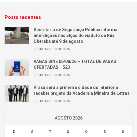
Posts recentes
Secretaria de Segurança Pública informa
interdições nas alças do viaduto da Rua
Uberaba até 9 de agosto
6 DE AGOSTO DE 2026
VAGAS SINE 06/08/26 – TOTAL DE VAGAS
OFERTADAS = 523
6 DE AGOSTO DE 2026
Araxá será a primeira cidade do interior a
receber projeto da Academia Mineira de Letras
5 DE AGOSTO DE 2026
AGOSTO 2026
D
S
T
Q
Q
S
S