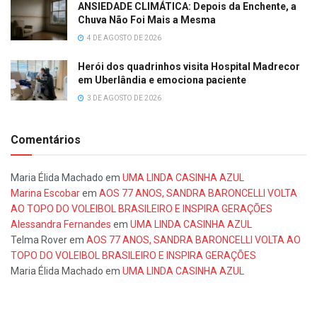
ANSIEDADE CLIMÁTICA: Depois da Enchente, a
Chuva Não Foi Mais a Mesma
4 DE AGOSTO DE 2026
Herói dos quadrinhos visita Hospital Madrecor
em Uberlândia e emociona paciente
3 DE AGOSTO DE 2026
Comentários
Maria Élida Machado
em
UMA LINDA CASINHA AZUL
Marina Escobar
em
AOS 77 ANOS, SANDRA BARONCELLI VOLTA
AO TOPO DO VOLEIBOL BRASILEIRO E INSPIRA GERAÇÕES
Alessandra Fernandes
em
UMA LINDA CASINHA AZUL
Telma Rover
em
AOS 77 ANOS, SANDRA BARONCELLI VOLTA AO
TOPO DO VOLEIBOL BRASILEIRO E INSPIRA GERAÇÕES
Maria Élida Machado
em
UMA LINDA CASINHA AZUL