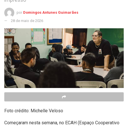
por
Domingos Antunes Guimarães
28 de maio de 2026
Foto crédito: Michelle Veloso
Começaram nesta semana, no ECAH (Espaço Cooperativo