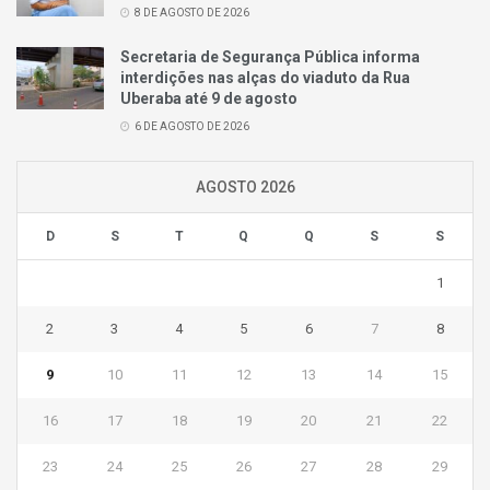
8 DE AGOSTO DE 2026
Secretaria de Segurança Pública informa
interdições nas alças do viaduto da Rua
Uberaba até 9 de agosto
6 DE AGOSTO DE 2026
AGOSTO 2026
D
S
T
Q
Q
S
S
1
2
3
4
5
6
7
8
9
10
11
12
13
14
15
16
17
18
19
20
21
22
23
24
25
26
27
28
29