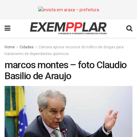
Home
Cidades
Câmara aprova recursos do tráfico de drogas para
tratamento de dependentes químicos
marcos montes – foto Claudio
Basilio de Araujo