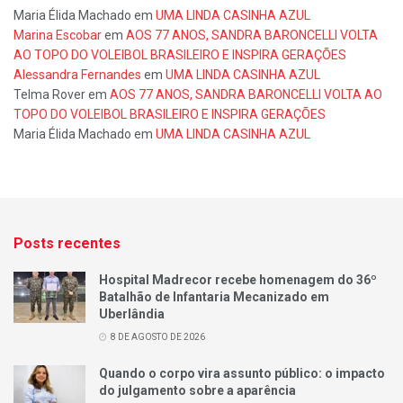
Maria Élida Machado
em
UMA LINDA CASINHA AZUL
Marina Escobar
em
AOS 77 ANOS, SANDRA BARONCELLI VOLTA
AO TOPO DO VOLEIBOL BRASILEIRO E INSPIRA GERAÇÕES
Alessandra Fernandes
em
UMA LINDA CASINHA AZUL
Telma Rover
em
AOS 77 ANOS, SANDRA BARONCELLI VOLTA AO
TOPO DO VOLEIBOL BRASILEIRO E INSPIRA GERAÇÕES
Maria Élida Machado
em
UMA LINDA CASINHA AZUL
Posts recentes
Hospital Madrecor recebe homenagem do 36º
Batalhão de Infantaria Mecanizado em
Uberlândia
8 DE AGOSTO DE 2026
Quando o corpo vira assunto público: o impacto
do julgamento sobre a aparência