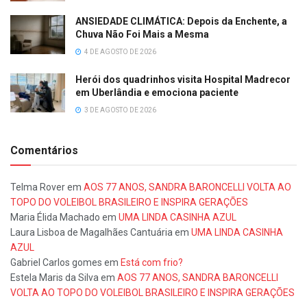
ANSIEDADE CLIMÁTICA: Depois da Enchente, a
Chuva Não Foi Mais a Mesma
4 DE AGOSTO DE 2026
Herói dos quadrinhos visita Hospital Madrecor
em Uberlândia e emociona paciente
3 DE AGOSTO DE 2026
Comentários
Telma Rover
em
AOS 77 ANOS, SANDRA BARONCELLI VOLTA AO
TOPO DO VOLEIBOL BRASILEIRO E INSPIRA GERAÇÕES
Maria Élida Machado
em
UMA LINDA CASINHA AZUL
Laura Lisboa de Magalhães Cantuária
em
UMA LINDA CASINHA
AZUL
Gabriel Carlos gomes
em
Está com frio?
Estela Maris da Silva
em
AOS 77 ANOS, SANDRA BARONCELLI
VOLTA AO TOPO DO VOLEIBOL BRASILEIRO E INSPIRA GERAÇÕES