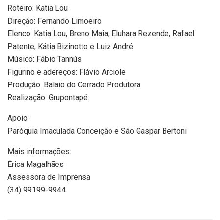
Roteiro: Katia Lou
Direção: Fernando Limoeiro
Elenco: Katia Lou, Breno Maia, Eluhara Rezende, Rafael
Patente, Kátia Bizinotto e Luiz André
Músico: Fábio Tannús
Figurino e adereços: Flávio Arciole
Produção: Balaio do Cerrado Produtora
Realização: Grupontapé
Apoio:
Paróquia Imaculada Conceição e São Gaspar Bertoni
Mais informações:
Érica Magalhães
Assessora de Imprensa
(34) 99199-9944