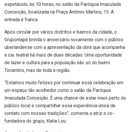
espetáculo, às 10 horas, no salão da Paróquia Imaculada
Conceição, localizada na Praça Antônio Martins, 15. A
entrada é franca.
Após circular por vários distritos e bairros da cidade, o
Grupontapé brinda o aniversário novamente com o público
uberlandense com a apresentação da obra que acompanha
a cia. teatral há mais de duas décadas. Uma oportunidade
de lazer e cultura para a população não só do bairro
Tocantins, mas de toda a região.
“Estamos muito felizes por continuar essa celebração em
um espaço tão acolhedor como o salão da Paróquia
Imaculada Conceição. É uma chance de estar mais perto do
público local e compartilhar essa experiência única de
contato com nossas tradições”, comenta a atriz e co-
fundadora do grupo, Katia Lou.