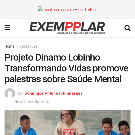
Home
Destaques
Projeto Dínamo Lobinho
Transformando Vidas promove
palestras sobre Saúde Mental
por
Domingos Antunes Guimarães
3 de outubro de 2024