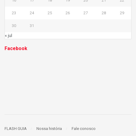
16
17
18
19
20
21
22
23
24
25
26
27
28
29
30
31
« jul
Facebook
FLASH GUIA
Nossa história
Fale conosco