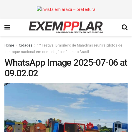
Home
Cidades
1º Festival Brasileiro de Manobras reunirá pilotos de
destaque nacional em competição inédita no Brasil
WhatsApp Image 2025-07-06 at
09.02.02