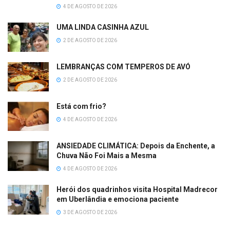
4 DE AGOSTO DE 2026
UMA LINDA CASINHA AZUL
2 DE AGOSTO DE 2026
LEMBRANÇAS COM TEMPEROS DE AVÓ
2 DE AGOSTO DE 2026
Está com frio?
4 DE AGOSTO DE 2026
ANSIEDADE CLIMÁTICA: Depois da Enchente, a
Chuva Não Foi Mais a Mesma
4 DE AGOSTO DE 2026
Herói dos quadrinhos visita Hospital Madrecor
em Uberlândia e emociona paciente
3 DE AGOSTO DE 2026