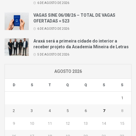
6 DE AGOSTO DE 2026
VAGAS SINE 06/08/26 – TOTAL DE VAGAS
OFERTADAS = 523
6 DE AGOSTO DE 2026
Araxá será a primeira cidade do interior a
receber projeto da Academia Mineira de Letras
5 DE AGOSTO DE 2026
AGOSTO 2026
D
S
T
Q
Q
S
S
1
2
3
4
5
6
7
8
9
10
11
12
13
14
15