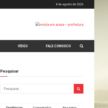
8 de agosto de 2026
VÍDEO
FALE CONOSCO
Pesquisar
Tendências
Comentados
Recentes