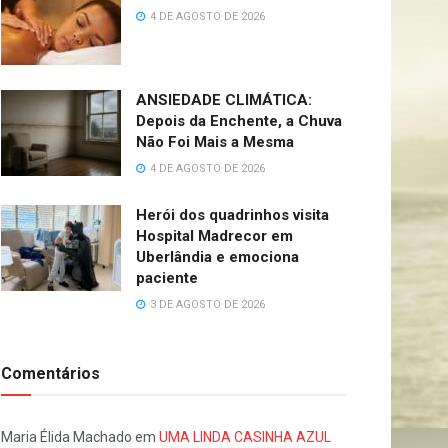
4 DE AGOSTO DE 2026
ANSIEDADE CLIMÁTICA:
Depois da Enchente, a Chuva
Não Foi Mais a Mesma
4 DE AGOSTO DE 2026
Herói dos quadrinhos visita
Hospital Madrecor em
Uberlândia e emociona
paciente
3 DE AGOSTO DE 2026
Comentários
Maria Élida Machado
em
UMA LINDA CASINHA AZUL