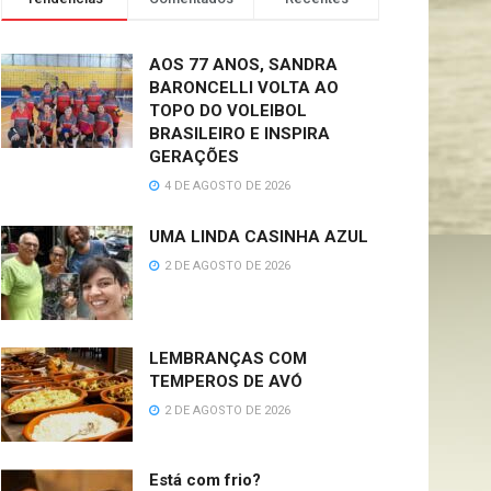
AOS 77 ANOS, SANDRA
BARONCELLI VOLTA AO
TOPO DO VOLEIBOL
BRASILEIRO E INSPIRA
GERAÇÕES
4 DE AGOSTO DE 2026
UMA LINDA CASINHA AZUL
2 DE AGOSTO DE 2026
LEMBRANÇAS COM
TEMPEROS DE AVÓ
2 DE AGOSTO DE 2026
Está com frio?