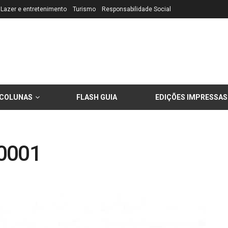
Lazer e entretenimento
Turismo
Responsabilidade Social
COLUNAS
FLASH GUIA
EDIÇÕES IMPRESSAS
0001