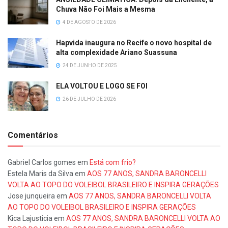
Chuva Não Foi Mais a Mesma
4 DE AGOSTO DE 2026
Hapvida inaugura no Recife o novo hospital de
alta complexidade Ariano Suassuna
24 DE JUNHO DE 2025
ELA VOLTOU E LOGO SE FOI
26 DE JULHO DE 2026
Comentários
Gabriel Carlos gomes
em
Está com frio?
Estela Maris da Silva
em
AOS 77 ANOS, SANDRA BARONCELLI
VOLTA AO TOPO DO VOLEIBOL BRASILEIRO E INSPIRA GERAÇÕES
Jose junqueira
em
AOS 77 ANOS, SANDRA BARONCELLI VOLTA
AO TOPO DO VOLEIBOL BRASILEIRO E INSPIRA GERAÇÕES
Kica Lajusticia
em
AOS 77 ANOS, SANDRA BARONCELLI VOLTA AO