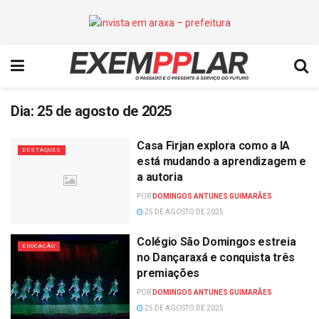
Dia:
25 de agosto de 2025
Casa Firjan explora como a IA
DESTAQUES
está mudando a aprendizagem e
a autoria
POR
DOMINGOS ANTUNES GUIMARÃES
25 DE AGOSTO DE 2025
Colégio São Domingos estreia
EDUCAÇÃO
no Dançaraxá e conquista três
premiações
POR
DOMINGOS ANTUNES GUIMARÃES
25 DE AGOSTO DE 2025