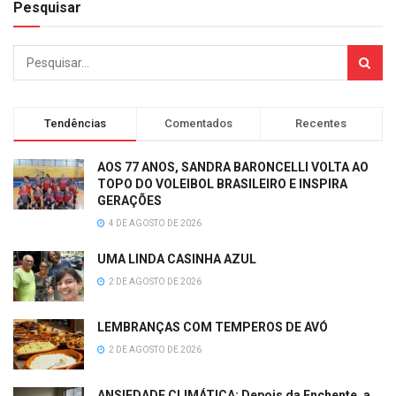
Pesquisar
Tendências
Comentados
Recentes
AOS 77 ANOS, SANDRA BARONCELLI VOLTA AO
TOPO DO VOLEIBOL BRASILEIRO E INSPIRA
GERAÇÕES
4 DE AGOSTO DE 2026
UMA LINDA CASINHA AZUL
2 DE AGOSTO DE 2026
LEMBRANÇAS COM TEMPEROS DE AVÓ
2 DE AGOSTO DE 2026
ANSIEDADE CLIMÁTICA: Depois da Enchente, a