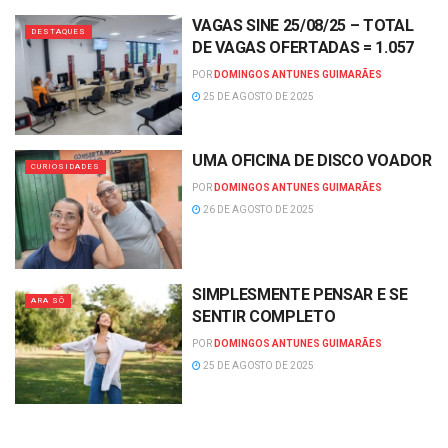
VAGAS SINE 25/08/25 – TOTAL
DESTAQUES
DE VAGAS OFERTADAS = 1.057
POR
DOMINGOS ANTUNES GUIMARÃES
25 DE AGOSTO DE 2025
UMA OFICINA DE DISCO VOADOR
CURIOSIDADES
POR
DOMINGOS ANTUNES GUIMARÃES
26 DE AGOSTO DE 2025
SIMPLESMENTE PENSAR E SE
ARA SÔ
SENTIR COMPLETO
POR
DOMINGOS ANTUNES GUIMARÃES
25 DE AGOSTO DE 2025