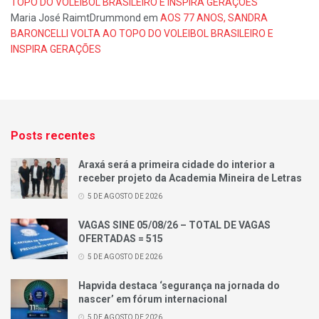
TOPO DO VOLEIBOL BRASILEIRO E INSPIRA GERAÇÕES
Maria José RaimtDrummond
em
AOS 77 ANOS, SANDRA
BARONCELLI VOLTA AO TOPO DO VOLEIBOL BRASILEIRO E
INSPIRA GERAÇÕES
Posts recentes
Araxá será a primeira cidade do interior a
receber projeto da Academia Mineira de Letras
5 DE AGOSTO DE 2026
VAGAS SINE 05/08/26 – TOTAL DE VAGAS
OFERTADAS = 515
5 DE AGOSTO DE 2026
Hapvida destaca ‘segurança na jornada do
nascer’ em fórum internacional
5 DE AGOSTO DE 2026