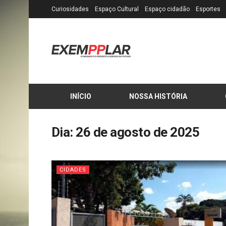
Curiosidades
Espaço Cultural
Espaço cidadão
Esportes
INÍCIO
NOSSA HISTÓRIA
Dia:
26 de agosto de 2025
CIDADES