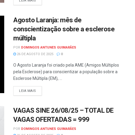
LEIA MAIS
Agosto Laranja: mês de
conscientização sobre a esclerose
múltipla
POR
DOMINGOS ANTUNES GUIMARÃES
26 DE AGOSTO DE 2025
0
O Agosto Laranja foi criado pela AME (Amigos Múltiplos
pela Esclerose) para conscientizar a população sobre a
Esclerose Múltipla (EM), ...
LEIA MAIS
VAGAS SINE 26/08/25 – TOTAL DE
VAGAS OFERTADAS = 999
POR
DOMINGOS ANTUNES GUIMARÃES