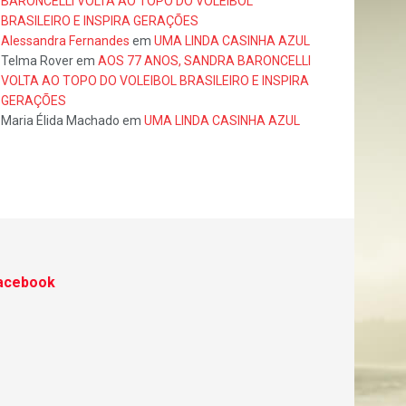
BARONCELLI VOLTA AO TOPO DO VOLEIBOL
BRASILEIRO E INSPIRA GERAÇÕES
Alessandra Fernandes
em
UMA LINDA CASINHA AZUL
Telma Rover
em
AOS 77 ANOS, SANDRA BARONCELLI
VOLTA AO TOPO DO VOLEIBOL BRASILEIRO E INSPIRA
GERAÇÕES
Maria Élida Machado
em
UMA LINDA CASINHA AZUL
acebook