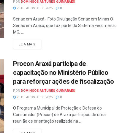
POR
DOMINGOS ANTUNES GUIMARÃES
26 DE AGOSTO DE 2025
0
Senac em Araxá - Foto Divulgação Senac em Minas O
Senac em Araxá, que faz parte do Sistema Fecomércio
MG, ...
LEIA MAIS
Procon Araxá participa de
capacitação no Ministério Público
para reforçar ações de fiscalização
POR
DOMINGOS ANTUNES GUIMARÃES
26 DE AGOSTO DE 2025
0
O Programa Municipal de Proteção e Defesa do
Consumidor (Procon) de Araxá participou de uma
reunião de orientação realizada na ...