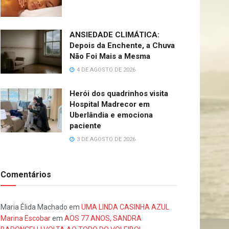
ANSIEDADE CLIMÁTICA:
Depois da Enchente, a Chuva
Não Foi Mais a Mesma
4 DE AGOSTO DE 2026
Herói dos quadrinhos visita
Hospital Madrecor em
Uberlândia e emociona
paciente
3 DE AGOSTO DE 2026
Comentários
Maria Élida Machado
em
UMA LINDA CASINHA AZUL
Marina Escobar
em
AOS 77 ANOS, SANDRA