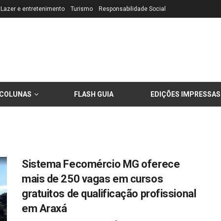
Lazer e entretenimento
Turismo
Responsabilidade Social
COLUNAS
FLASH GUIA
EDIÇÕES IMPRESSAS
Sistema Fecomércio MG oferece
mais de 250 vagas em cursos
gratuitos de qualificação profissional
em Araxá