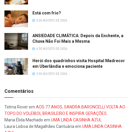
Está com frio?
4 DE AGOSTO DE 2026
ANSIEDADE CLIMÁTICA: Depois da Enchente, a
Chuva Não Foi Mais a Mesma
4 DE AGOSTO DE 2026
Herói dos quadrinhos visita Hospital Madrecor
em Uberlândia e emociona paciente
3 DE AGOSTO DE 2026
Comentários
Telma Rover
em
AOS 77 ANOS, SANDRA BARONCELLI VOLTA AO
TOPO DO VOLEIBOL BRASILEIRO E INSPIRA GERAÇÕES
Maria Élida Machado
em
UMA LINDA CASINHA AZUL
Laura Lisboa de Magalhães Cantuária
em
UMA LINDA CASINHA