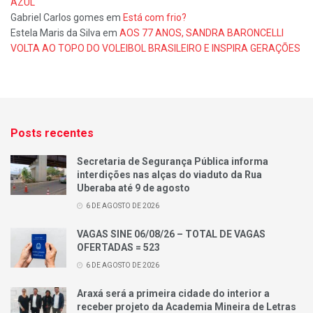
AZUL
Gabriel Carlos gomes
em
Está com frio?
Estela Maris da Silva
em
AOS 77 ANOS, SANDRA BARONCELLI
VOLTA AO TOPO DO VOLEIBOL BRASILEIRO E INSPIRA GERAÇÕES
Posts recentes
Secretaria de Segurança Pública informa
interdições nas alças do viaduto da Rua
Uberaba até 9 de agosto
6 DE AGOSTO DE 2026
VAGAS SINE 06/08/26 – TOTAL DE VAGAS
OFERTADAS = 523
6 DE AGOSTO DE 2026
Araxá será a primeira cidade do interior a
receber projeto da Academia Mineira de Letras