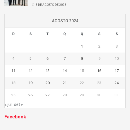
5 DE AGOSTO DE 2026
AGOSTO 2024
D
S
T
Q
Q
S
S
1
2
3
4
5
6
7
8
9
10
11
12
13
14
15
16
17
18
19
20
21
22
23
24
25
26
27
28
29
30
31
« jul
set »
Facebook