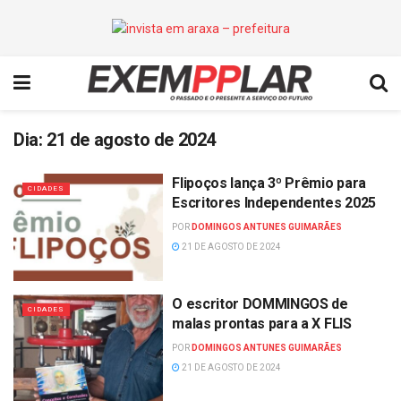
Dia:
21 de agosto de 2024
Flipoços lança 3º Prêmio para
CIDADES
Escritores Independentes 2025
POR
DOMINGOS ANTUNES GUIMARÃES
21 DE AGOSTO DE 2024
O escritor DOMMINGOS de
CIDADES
malas prontas para a X FLIS
POR
DOMINGOS ANTUNES GUIMARÃES
21 DE AGOSTO DE 2024