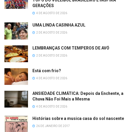
TOPO DO VOLEIBOL BRASILEIRO E INSPIRA
GERAÇÕES
4 DE AGOSTO DE 2026
UMA LINDA CASINHA AZUL
2 DE AGOSTO DE 2026
LEMBRANÇAS COM TEMPEROS DE AVÓ
2 DE AGOSTO DE 2026
Está com frio?
4 DE AGOSTO DE 2026
ANSIEDADE CLIMÁTICA: Depois da Enchente, a
Chuva Não Foi Mais a Mesma
4 DE AGOSTO DE 2026
Histórias sobre a musica casa do sol nascente
26 DE JANEIRO DE 2017