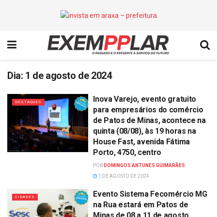
Dia:
1 de agosto de 2024
Inova Varejo, evento gratuito
DESTAQUES
para empresários do comércio
de Patos de Minas, acontece na
quinta (08/08), às 19 horas na
House Fast, avenida Fátima
Porto, 4750, centro
POR
DOMINGOS ANTUNES GUIMARÃES
1 DE AGOSTO DE 2024
Evento Sistema Fecomércio MG
CIDADES
na Rua estará em Patos de
Minas de 08 a 11 de agosto