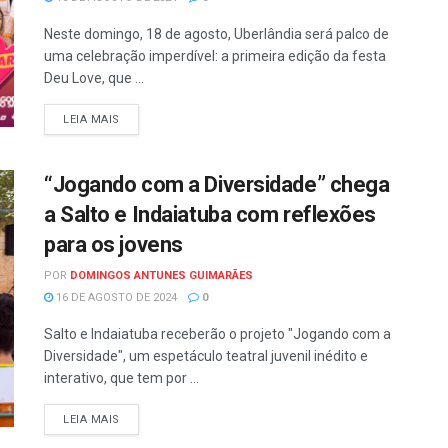
Neste domingo, 18 de agosto, Uberlândia será palco de
uma celebração imperdível: a primeira edição da festa
Deu Love, que ...
LEIA MAIS
“Jogando com a Diversidade” chega
a Salto e Indaiatuba com reflexões
para os jovens
POR
DOMINGOS ANTUNES GUIMARÃES
16 DE AGOSTO DE 2024
0
Salto e Indaiatuba receberão o projeto "Jogando com a
Diversidade", um espetáculo teatral juvenil inédito e
interativo, que tem por ...
LEIA MAIS