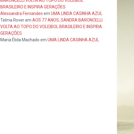
BARONCELLI VOLTA AO TOPO DO VOLEIBOL
BRASILEIRO E INSPIRA GERAÇÕES
Alessandra Fernandes
em
UMA LINDA CASINHA AZUL
Telma Rover
em
AOS 77 ANOS, SANDRA BARONCELLI
VOLTA AO TOPO DO VOLEIBOL BRASILEIRO E INSPIRA
GERAÇÕES
Maria Élida Machado
em
UMA LINDA CASINHA AZUL