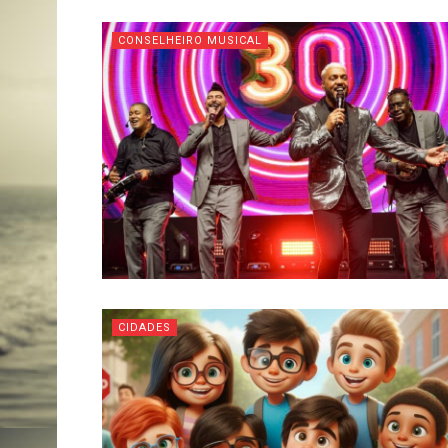
CONSELHEIRO MUSICAL
CIDADES