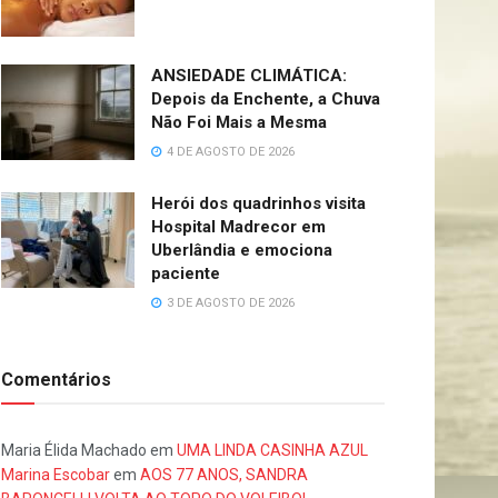
ANSIEDADE CLIMÁTICA:
Depois da Enchente, a Chuva
Não Foi Mais a Mesma
4 DE AGOSTO DE 2026
Herói dos quadrinhos visita
Hospital Madrecor em
Uberlândia e emociona
paciente
3 DE AGOSTO DE 2026
Comentários
Maria Élida Machado
em
UMA LINDA CASINHA AZUL
Marina Escobar
em
AOS 77 ANOS, SANDRA