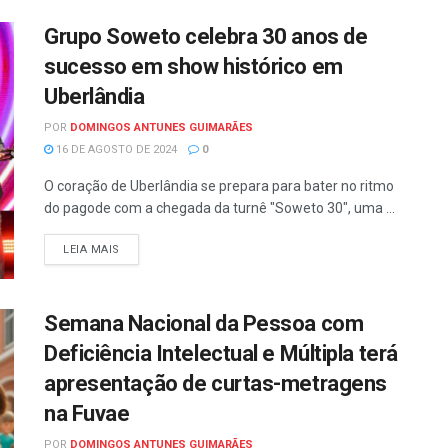
Grupo Soweto celebra 30 anos de
sucesso em show histórico em
Uberlândia
POR
DOMINGOS ANTUNES GUIMARÃES
16 DE AGOSTO DE 2024
0
O coração de Uberlândia se prepara para bater no ritmo
do pagode com a chegada da turnê "Soweto 30", uma ...
LEIA MAIS
Semana Nacional da Pessoa com
Deficiência Intelectual e Múltipla terá
apresentação de curtas-metragens
na Fuvae
POR
DOMINGOS ANTUNES GUIMARÃES