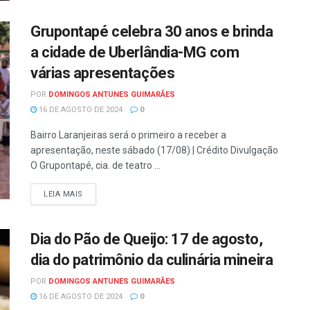
Grupontapé celebra 30 anos e brinda
a cidade de Uberlândia-MG com
várias apresentações
POR
DOMINGOS ANTUNES GUIMARÃES
16 DE AGOSTO DE 2024
0
Bairro Laranjeiras será o primeiro a receber a
apresentação, neste sábado (17/08) | Crédito Divulgação
O Grupontapé, cia. de teatro ...
LEIA MAIS
Dia do Pão de Queijo: 17 de agosto,
dia do patrimônio da culinária mineira
POR
DOMINGOS ANTUNES GUIMARÃES
16 DE AGOSTO DE 2024
0