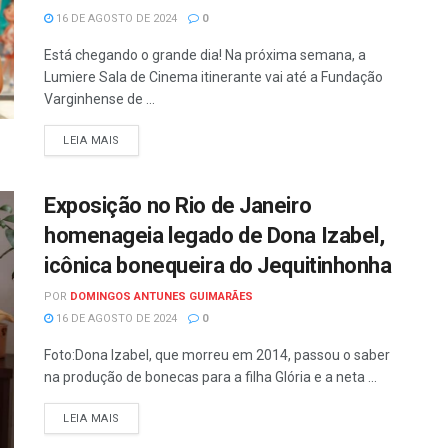
16 DE AGOSTO DE 2024
0
Está chegando o grande dia! Na próxima semana, a
Lumiere Sala de Cinema itinerante vai até a Fundação
Varginhense de ...
LEIA MAIS
Exposição no Rio de Janeiro
homenageia legado de Dona Izabel,
icônica bonequeira do Jequitinhonha
POR
DOMINGOS ANTUNES GUIMARÃES
16 DE AGOSTO DE 2024
0
Foto:Dona Izabel, que morreu em 2014, passou o saber
na produção de bonecas para a filha Glória e a neta ...
LEIA MAIS