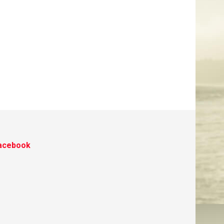
acebook