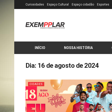
Curiosidades
Espaço Cultural
Espaço cidadão
Esportes
INÍCIO
NOSSA HISTÓRIA
Dia:
16 de agosto de 2024
CIDADES