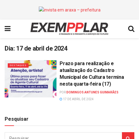
Dia:
17 de abril de 2024
Prazo para realização e
DESTAQUES
atualização do Cadastro
Municipal de Cultura termina
nesta quarta-feira (17)
POR
DOMINGOS ANTUNES GUIMARÃES
17 DE ABRIL DE 2024
Pesquisar