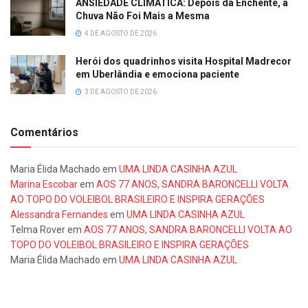
ANSIEDADE CLIMÁTICA: Depois da Enchente, a
Chuva Não Foi Mais a Mesma
4 DE AGOSTO DE 2026
Herói dos quadrinhos visita Hospital Madrecor
em Uberlândia e emociona paciente
3 DE AGOSTO DE 2026
Comentários
Maria Élida Machado
em
UMA LINDA CASINHA AZUL
Marina Escobar
em
AOS 77 ANOS, SANDRA BARONCELLI VOLTA
AO TOPO DO VOLEIBOL BRASILEIRO E INSPIRA GERAÇÕES
Alessandra Fernandes
em
UMA LINDA CASINHA AZUL
Telma Rover
em
AOS 77 ANOS, SANDRA BARONCELLI VOLTA AO
TOPO DO VOLEIBOL BRASILEIRO E INSPIRA GERAÇÕES
Maria Élida Machado
em
UMA LINDA CASINHA AZUL