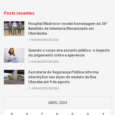
Posts recentes
Hospital Madrecor recebe homenagem do 36º
Batalhão de Infantaria Mecanizado em
Uberlândia
8 DE AGOSTO DE 2026
Quando o corpo vira assunto público: o impacto
do julgamento sobre a aparência
8 DE AGOSTO DE 2026
Secretaria de Segurança Pública informa
interdições nas alças do viaduto da Rua
Uberaba até 9 de agosto
6 DE AGOSTO DE 2026
ABRIL 2024
D
S
T
Q
Q
S
S