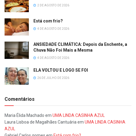
2 DE AGOSTO DE 2026
Está com frio?
4 DE AGOSTO DE 2026
ANSIEDADE CLIMÁTICA: Depois da Enchente, a
Chuva Não Foi Mais a Mesma
4 DE AGOSTO DE 2026
ELA VOLTOU E LOGO SE FOI
26 DE JULHO DE 2026
Comentários
Maria Élida Machado
em
UMA LINDA CASINHA AZUL
Laura Lisboa de Magalhães Cantuária
em
UMA LINDA CASINHA
AZUL
Gabriel Carlos gomes
em
Está com frio?