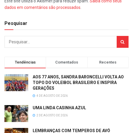
Este site utiliza o Akismet para reduzir spam.
Saiba como seus
dados em comentários são processados
.
Pesquisar
Tendências
Comentados
Recentes
AOS 77 ANOS, SANDRA BARONCELLI VOLTA AO
TOPO DO VOLEIBOL BRASILEIRO E INSPIRA
GERAÇÕES
4 DE AGOSTO DE 2026
UMA LINDA CASINHA AZUL
2 DE AGOSTO DE 2026
LEMBRANÇAS COM TEMPEROS DE AVÓ