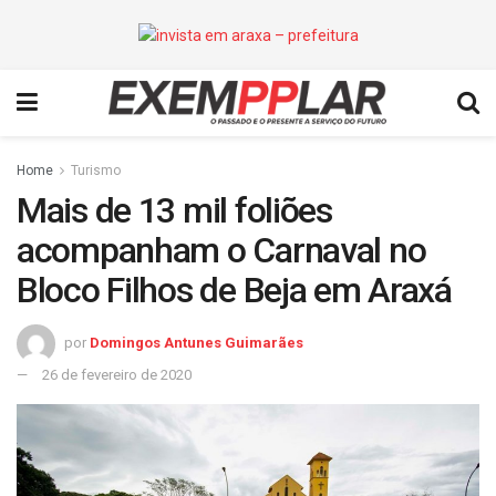
Home
Turismo
Mais de 13 mil foliões
acompanham o Carnaval no
Bloco Filhos de Beja em Araxá
por
Domingos Antunes Guimarães
26 de fevereiro de 2020