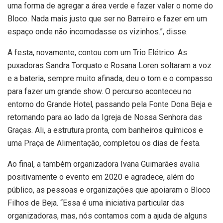
uma forma de agregar a área verde e fazer valer o nome do
Bloco. Nada mais justo que ser no Barreiro e fazer em um
espaço onde não incomodasse os vizinhos.”, disse.
A festa, novamente, contou com um Trio Elétrico. As
puxadoras Sandra Torquato e Rosana Loren soltaram a voz
e a bateria, sempre muito afinada, deu o tom e o compasso
para fazer um grande show. O percurso aconteceu no
entorno do Grande Hotel, passando pela Fonte Dona Beja e
retornando para ao lado da Igreja de Nossa Senhora das
Graças. Ali, a estrutura pronta, com banheiros químicos e
uma Praça de Alimentação, completou os dias de festa.
Ao final, a também organizadora Ivana Guimarães avalia
positivamente o evento em 2020 e agradece, além do
público, as pessoas e organizações que apoiaram o Bloco
Filhos de Beja. “Essa é uma iniciativa particular das
organizadoras, mas, nós contamos com a ajuda de alguns