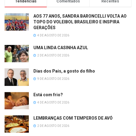
Tendências
Comentados
Recentes
AOS 77 ANOS, SANDRA BARONCELLI VOLTA AO
TOPO DO VOLEIBOL BRASILEIRO E INSPIRA
GERAÇÕES
4 DE AGOSTO DE 2026
UMA LINDA CASINHA AZUL
2 DE AGOSTO DE 2026
Dias dos Pais, a gosto do filho
9 DE AGOSTO DE 2026
Está com frio?
4 DE AGOSTO DE 2026
LEMBRANÇAS COM TEMPEROS DE AVÓ
2 DE AGOSTO DE 2026