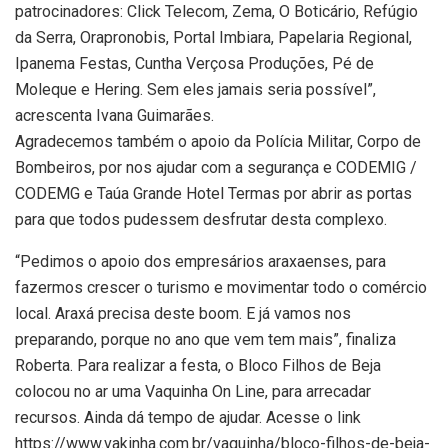
patrocinadores: Click Telecom, Zema, O Boticário, Refúgio
da Serra, Orapronobis, Portal Imbiara, Papelaria Regional,
Ipanema Festas, Cuntha Verçosa Produções, Pé de
Moleque e Hering. Sem eles jamais seria possível”,
acrescenta Ivana Guimarães.
Agradecemos também o apoio da Polícia Militar, Corpo de
Bombeiros, por nos ajudar com a segurança e CODEMIG /
CODEMG e Taúa Grande Hotel Termas por abrir as portas
para que todos pudessem desfrutar desta complexo.
“Pedimos o apoio dos empresários araxaenses, para
fazermos crescer o turismo e movimentar todo o comércio
local. Araxá precisa deste boom. E já vamos nos
preparando, porque no ano que vem tem mais”, finaliza
Roberta. Para realizar a festa, o Bloco Filhos de Beja
colocou no ar uma Vaquinha On Line, para arrecadar
recursos. Ainda dá tempo de ajudar. Acesse o link
https://www.vakinha.com.br/vaquinha/bloco-filhos-de-beja-