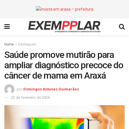
Home
Destaques
Saúde promove mutirão para
ampliar diagnóstico precoce do
câncer de mama em Araxá
por
Domingos Antunes Guimarães
22 de fevereiro de 2026