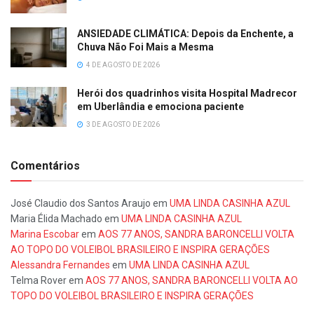
ANSIEDADE CLIMÁTICA: Depois da Enchente, a
Chuva Não Foi Mais a Mesma
4 DE AGOSTO DE 2026
Herói dos quadrinhos visita Hospital Madrecor
em Uberlândia e emociona paciente
3 DE AGOSTO DE 2026
Comentários
José Claudio dos Santos Araujo
em
UMA LINDA CASINHA AZUL
Maria Élida Machado
em
UMA LINDA CASINHA AZUL
Marina Escobar
em
AOS 77 ANOS, SANDRA BARONCELLI VOLTA
AO TOPO DO VOLEIBOL BRASILEIRO E INSPIRA GERAÇÕES
Alessandra Fernandes
em
UMA LINDA CASINHA AZUL
Telma Rover
em
AOS 77 ANOS, SANDRA BARONCELLI VOLTA AO
TOPO DO VOLEIBOL BRASILEIRO E INSPIRA GERAÇÕES