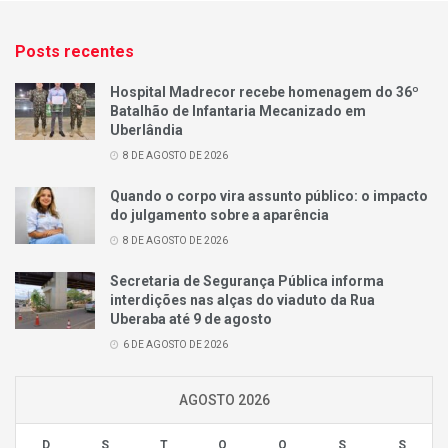
Posts recentes
Hospital Madrecor recebe homenagem do 36º
Batalhão de Infantaria Mecanizado em
Uberlândia
8 DE AGOSTO DE 2026
Quando o corpo vira assunto público: o impacto
do julgamento sobre a aparência
8 DE AGOSTO DE 2026
Secretaria de Segurança Pública informa
interdições nas alças do viaduto da Rua
Uberaba até 9 de agosto
6 DE AGOSTO DE 2026
AGOSTO 2026
D
S
T
Q
Q
S
S