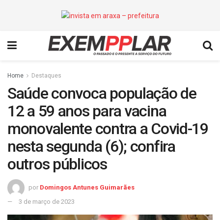
Home
Destaques
Saúde convoca população de
12 a 59 anos para vacina
monovalente contra a Covid-19
nesta segunda (6); confira
outros públicos
por
Domingos Antunes Guimarães
3 de março de 2023