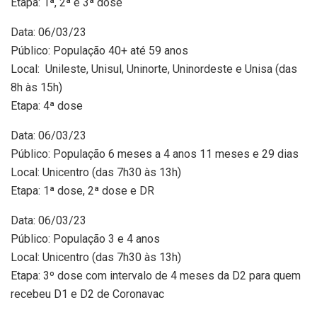
Etapa: 1ª, 2ª e 3ª dose
Data: 06/03/23
Público: População 40+ até 59 anos
Local: Unileste, Unisul, Uninorte, Uninordeste e Unisa (das
8h às 15h)
Etapa: 4ª dose
Data: 06/03/23
Público: População 6 meses a 4 anos 11 meses e 29 dias
Local: Unicentro (das 7h30 às 13h)
Etapa: 1ª dose, 2ª dose e DR
Data: 06/03/23
Público: População 3 e 4 anos
Local: Unicentro (das 7h30 às 13h)
Etapa: 3º dose com intervalo de 4 meses da D2 para quem
recebeu D1 e D2 de Coronavac