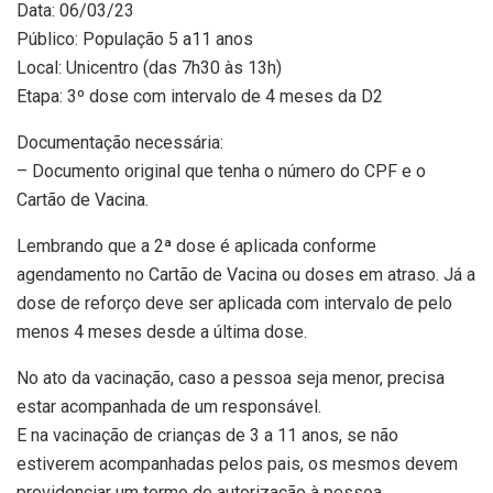
Data: 06/03/23
Público: População 5 a11 anos
Local: Unicentro (das 7h30 às 13h)
Etapa: 3º dose com intervalo de 4 meses da D2
Documentação necessária:
– Documento original que tenha o número do CPF e o
Cartão de Vacina.
Lembrando que a 2ª dose é aplicada conforme
agendamento no Cartão de Vacina ou doses em atraso. Já a
dose de reforço deve ser aplicada com intervalo de pelo
menos 4 meses desde a última dose.
No ato da vacinação, caso a pessoa seja menor, precisa
estar acompanhada de um responsável.
E na vacinação de crianças de 3 a 11 anos, se não
estiverem acompanhadas pelos pais, os mesmos devem
providenciar um termo de autorização à pessoa