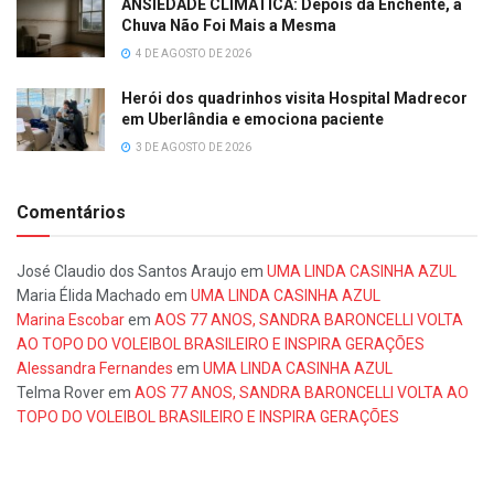
ANSIEDADE CLIMÁTICA: Depois da Enchente, a
Chuva Não Foi Mais a Mesma
4 DE AGOSTO DE 2026
Herói dos quadrinhos visita Hospital Madrecor
em Uberlândia e emociona paciente
3 DE AGOSTO DE 2026
Comentários
José Claudio dos Santos Araujo
em
UMA LINDA CASINHA AZUL
Maria Élida Machado
em
UMA LINDA CASINHA AZUL
Marina Escobar
em
AOS 77 ANOS, SANDRA BARONCELLI VOLTA
AO TOPO DO VOLEIBOL BRASILEIRO E INSPIRA GERAÇÕES
Alessandra Fernandes
em
UMA LINDA CASINHA AZUL
Telma Rover
em
AOS 77 ANOS, SANDRA BARONCELLI VOLTA AO
TOPO DO VOLEIBOL BRASILEIRO E INSPIRA GERAÇÕES