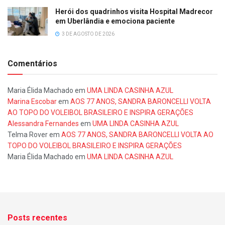
Herói dos quadrinhos visita Hospital Madrecor
em Uberlândia e emociona paciente
3 DE AGOSTO DE 2026
Comentários
Maria Élida Machado
em
UMA LINDA CASINHA AZUL
Marina Escobar
em
AOS 77 ANOS, SANDRA BARONCELLI VOLTA
AO TOPO DO VOLEIBOL BRASILEIRO E INSPIRA GERAÇÕES
Alessandra Fernandes
em
UMA LINDA CASINHA AZUL
Telma Rover
em
AOS 77 ANOS, SANDRA BARONCELLI VOLTA AO
TOPO DO VOLEIBOL BRASILEIRO E INSPIRA GERAÇÕES
Maria Élida Machado
em
UMA LINDA CASINHA AZUL
Posts recentes