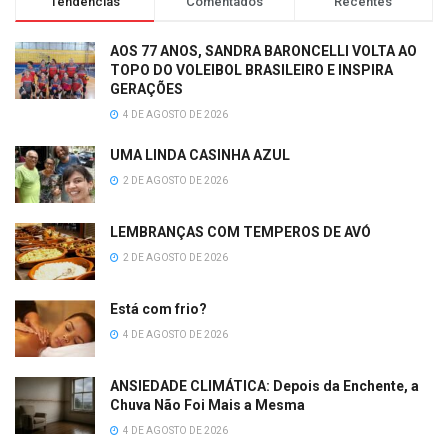
Tendências
Comentados
Recentes
AOS 77 ANOS, SANDRA BARONCELLI VOLTA AO
TOPO DO VOLEIBOL BRASILEIRO E INSPIRA
GERAÇÕES
4 DE AGOSTO DE 2026
UMA LINDA CASINHA AZUL
2 DE AGOSTO DE 2026
LEMBRANÇAS COM TEMPEROS DE AVÓ
2 DE AGOSTO DE 2026
Está com frio?
4 DE AGOSTO DE 2026
ANSIEDADE CLIMÁTICA: Depois da Enchente, a
Chuva Não Foi Mais a Mesma
4 DE AGOSTO DE 2026