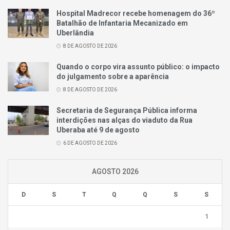
Hospital Madrecor recebe homenagem do 36º
Batalhão de Infantaria Mecanizado em
Uberlândia
8 DE AGOSTO DE 2026
Quando o corpo vira assunto público: o impacto
do julgamento sobre a aparência
8 DE AGOSTO DE 2026
Secretaria de Segurança Pública informa
interdições nas alças do viaduto da Rua
Uberaba até 9 de agosto
6 DE AGOSTO DE 2026
AGOSTO 2026
D
S
T
Q
Q
S
S
1