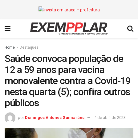
Home
Destaques
Saúde convoca população de
12 a 59 anos para vacina
monovalente contra a Covid-19
nesta quarta (5); confira outros
públicos
por
Domingos Antunes Guimarães
4 de abril de 2023