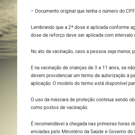
– Documento original que tenha o número do CPF 
Lembrando que a 2ª dose é aplicada conforme ag
dose de reforço deve ser aplicada com interval
No ato da vacinação, caso a pessoa seja menor,
E na vacinação de crianças de 3 a 11 anos, se 
devem providenciar um termo de autorização à pe
aplicação. O modelo do termo está disponível pa
O uso da máscara de proteção continua sendo obr
como postos de vacinação.
É recomendável a chegada nas primeiras horas d
enviadas pelo Ministério da Saúde e Governo do 