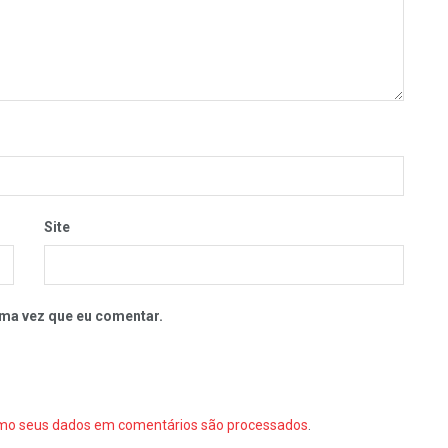
Site
ma vez que eu comentar.
mo seus dados em comentários são processados
.