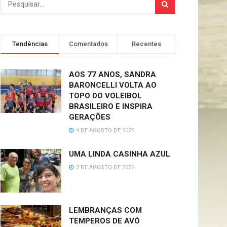
Tendências
Comentados
Recentes
AOS 77 ANOS, SANDRA
BARONCELLI VOLTA AO
TOPO DO VOLEIBOL
BRASILEIRO E INSPIRA
GERAÇÕES
4 DE AGOSTO DE 2026
UMA LINDA CASINHA AZUL
2 DE AGOSTO DE 2026
LEMBRANÇAS COM
TEMPEROS DE AVÓ