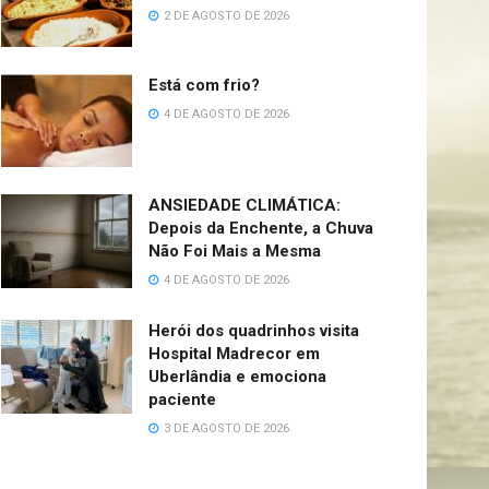
2 DE AGOSTO DE 2026
Está com frio?
4 DE AGOSTO DE 2026
ANSIEDADE CLIMÁTICA:
Depois da Enchente, a Chuva
Não Foi Mais a Mesma
4 DE AGOSTO DE 2026
Herói dos quadrinhos visita
Hospital Madrecor em
Uberlândia e emociona
paciente
3 DE AGOSTO DE 2026