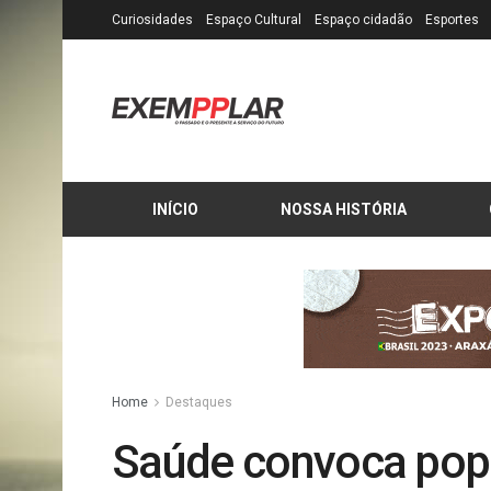
Curiosidades
Espaço Cultural
Espaço cidadão
Esportes
INÍCIO
NOSSA HISTÓRIA
Home
Destaques
Saúde convoca popu