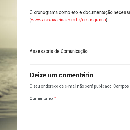
O cronograma completo e documentação necessári
(
www.araxavacina.com.br/cronograma
).
Assessoria de Comunicação
Deixe um comentário
O seu endereço de e-mail não será publicado.
Campos 
*
Comentário