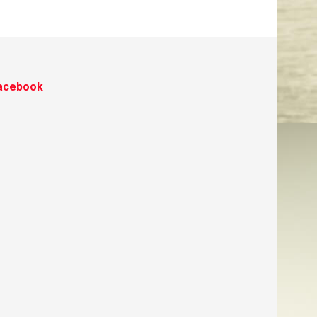
acebook