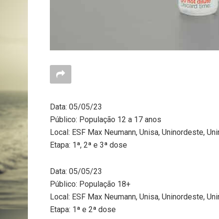
Data: 05/05/23
Público: População 12 a 17 anos
Local: ESF Max Neumann, Unisa, Uninordeste, Unin
Etapa: 1ª, 2ª e 3ª dose
Data: 05/05/23
Público: População 18+
Local: ESF Max Neumann, Unisa, Uninordeste, Unin
Etapa: 1ª e 2ª dose