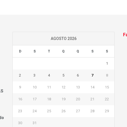
F
AGOSTO 2026
D
S
T
Q
Q
S
S
1
2
3
4
5
6
7
8
9
10
11
12
13
14
15
AS
16
17
18
19
20
21
22
23
24
25
26
27
28
29
do
30
31