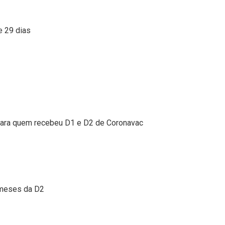
e 29 dias
para quem recebeu D1 e D2 de Coronavac
 meses da D2