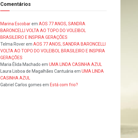
Comentários
Marina Escobar
em
AOS 77 ANOS, SANDRA
BARONCELLI VOLTA AO TOPO DO VOLEIBOL
BRASILEIRO E INSPIRA GERAÇÕES
Telma Rover
em
AOS 77 ANOS, SANDRA BARONCELLI
VOLTA AO TOPO DO VOLEIBOL BRASILEIRO E INSPIRA
GERAÇÕES
Maria Élida Machado
em
UMA LINDA CASINHA AZUL
Laura Lisboa de Magalhães Cantuária
em
UMA LINDA
CASINHA AZUL
Gabriel Carlos gomes
em
Está com frio?