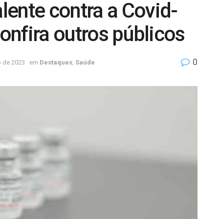
ente contra a Covid-
confira outros públicos
0
o de 2023
em
Destaques
,
Saúde