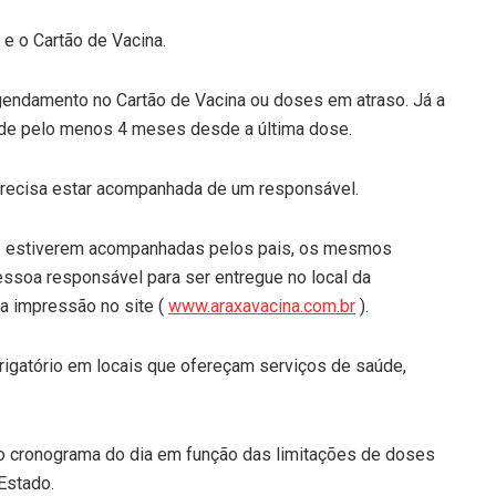
e o Cartão de Vacina.
endamento no Cartão de Vacina ou doses em atraso. Já a
o de pelo menos 4 meses desde a última dose.
 precisa estar acompanhada de um responsável.
não estiverem acompanhadas pelos pais, os mesmos
ssoa responsável para ser entregue no local da
ra impressão no site (
www.araxavacina.com.br
).
igatório em locais que ofereçam serviços de saúde,
o cronograma do dia em função das limitações de doses
Estado.