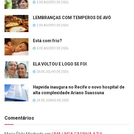
2 DE AGOSTO DE 2026
LEMBRANÇAS COM TEMPEROS DE AVÓ
2 DE AGOSTO DE 2026
Está com frio?
4 DE AGOSTO DE 2026
ELA VOLTOU E LOGO SE FOI
26 DE JULHO DE 2026
Hapvida inaugura no Recife o novo hospital de
alta complexidade Ariano Suassuna
24 DE JUNHO DE 2025
Comentários
Maria Élida Machado
em
UMA LINDA CASINHA AZUL