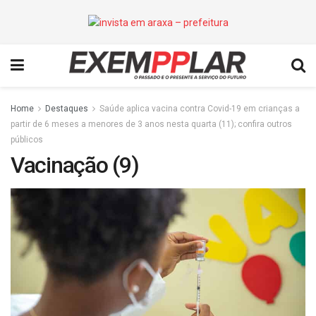
Home
Destaques
Saúde aplica vacina contra Covid-19 em crianças a
partir de 6 meses a menores de 3 anos nesta quarta (11); confira outros
públicos
Vacinação (9)