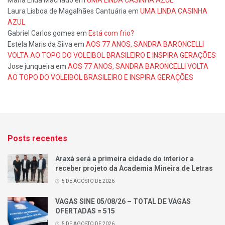
Laura Lisboa de Magalhães Cantuária
em
UMA LINDA CASINHA
AZUL
Gabriel Carlos gomes
em
Está com frio?
Estela Maris da Silva
em
AOS 77 ANOS, SANDRA BARONCELLI
VOLTA AO TOPO DO VOLEIBOL BRASILEIRO E INSPIRA GERAÇÕES
Jose junqueira
em
AOS 77 ANOS, SANDRA BARONCELLI VOLTA
AO TOPO DO VOLEIBOL BRASILEIRO E INSPIRA GERAÇÕES
Posts recentes
Araxá será a primeira cidade do interior a
receber projeto da Academia Mineira de Letras
5 DE AGOSTO DE 2026
VAGAS SINE 05/08/26 – TOTAL DE VAGAS
OFERTADAS = 515
5 DE AGOSTO DE 2026