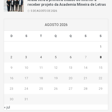
receber projeto da Academia Mineira de Letras
5 DE AGOSTO DE 2026
AGOSTO 2026
D
S
T
Q
Q
S
S
1
2
3
4
5
6
7
8
9
10
11
12
13
14
15
16
17
18
19
20
21
22
23
24
25
26
27
28
29
30
31
« jul