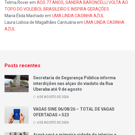
Telma Rover
em
AOS 77 ANOS, SANDRA BARONCELLI VOLTA AO
TOPO DO VOLEIBOL BRASILEIRO E INSPIRA GERAÇÕES
Maria Élida Machado
em
UMA LINDA CASINHA AZUL
Laura Lisboa de Magalhães Cantuária
em
UMA LINDA CASINHA
AZUL
Posts recentes
Secretaria de Segurança Pública informa
interdições nas alças do viaduto da Rua
Uberaba até 9 de agosto
6 DE AGOSTO DE 2026
VAGAS SINE 06/08/26 – TOTAL DE VAGAS
OFERTADAS = 523
6 DE AGOSTO DE 2026
Araxá será a primeira cidade do interior a