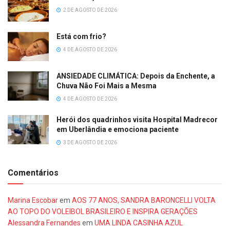
2 DE AGOSTO DE 2026
Está com frio?
4 DE AGOSTO DE 2026
ANSIEDADE CLIMÁTICA: Depois da Enchente, a
Chuva Não Foi Mais a Mesma
4 DE AGOSTO DE 2026
Herói dos quadrinhos visita Hospital Madrecor
em Uberlândia e emociona paciente
3 DE AGOSTO DE 2026
Comentários
Marina Escobar
em
AOS 77 ANOS, SANDRA BARONCELLI VOLTA
AO TOPO DO VOLEIBOL BRASILEIRO E INSPIRA GERAÇÕES
Alessandra Fernandes
em
UMA LINDA CASINHA AZUL