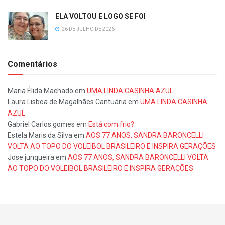
ELA VOLTOU E LOGO SE FOI
26 DE JULHO DE 2026
Comentários
Maria Élida Machado
em
UMA LINDA CASINHA AZUL
Laura Lisboa de Magalhães Cantuária
em
UMA LINDA CASINHA
AZUL
Gabriel Carlos gomes
em
Está com frio?
Estela Maris da Silva
em
AOS 77 ANOS, SANDRA BARONCELLI
VOLTA AO TOPO DO VOLEIBOL BRASILEIRO E INSPIRA GERAÇÕES
Jose junqueira
em
AOS 77 ANOS, SANDRA BARONCELLI VOLTA
AO TOPO DO VOLEIBOL BRASILEIRO E INSPIRA GERAÇÕES