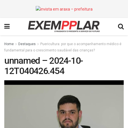
Home
Destaques
Puericultura: por que o acompanhamento médico é
fundamental para o crescimento saudável das crianças?
unnamed – 2024-10-
12T040426.454