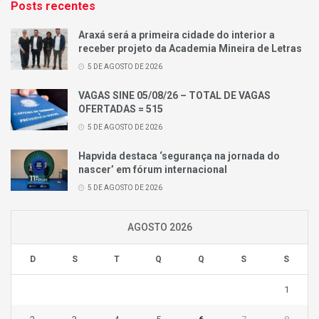
Posts recentes
Araxá será a primeira cidade do interior a
receber projeto da Academia Mineira de Letras
5 DE AGOSTO DE 2026
VAGAS SINE 05/08/26 – TOTAL DE VAGAS
OFERTADAS = 515
5 DE AGOSTO DE 2026
Hapvida destaca ‘segurança na jornada do
nascer’ em fórum internacional
5 DE AGOSTO DE 2026
AGOSTO 2026
D
S
T
Q
Q
S
S
1