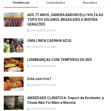
Tendências
Comentados
Recentes
AOS 77 ANOS, SANDRA BARONCELLI VOLTA AO
TOPO DO VOLEIBOL BRASILEIRO E INSPIRA
GERAÇÕES
4 DE AGOSTO DE 2026
UMA LINDA CASINHA AZUL
2 DE AGOSTO DE 2026
LEMBRANÇAS COM TEMPEROS DE AVÓ
2 DE AGOSTO DE 2026
Está com frio?
4 DE AGOSTO DE 2026
ANSIEDADE CLIMÁTICA: Depois da Enchente, a
Chuva Não Foi Mais a Mesma
4 DE AGOSTO DE 2026