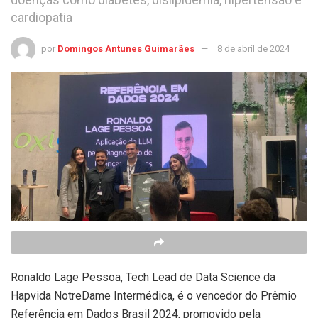
cardiopatia
por
Domingos Antunes Guimarães
8 de abril de 2024
Ronaldo Lage Pessoa, Tech Lead de Data Science da
Hapvida NotreDame Intermédica, é o vencedor do Prêmio
Referência em Dados Brasil 2024, promovido pela