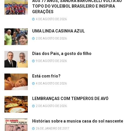
AOS 77 ANOS, SANDRA BARONCELLI VOLTA AO
TOPO DO VOLEIBOL BRASILEIRO E INSPIRA
GERAÇÕES
4 DE AGOSTO DE 2026
UMA LINDA CASINHA AZUL
2 DE AGOSTO DE 2026
Dias dos Pais, a gosto do filho
9 DE AGOSTO DE 2026
Está com frio?
4 DE AGOSTO DE 2026
LEMBRANÇAS COM TEMPEROS DE AVÓ
2 DE AGOSTO DE 2026
Histórias sobre a musica casa do sol nascente
26 DE JANEIRO DE 2017