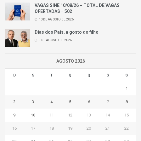
VAGAS SINE 10/08/26 – TOTAL DE VAGAS
OFERTADAS = 502
10 DE AGOSTO DE 2026
Dias dos Pais, a gosto do filho
9 DE AGOSTO DE 2026
AGOSTO 2026
D
S
T
Q
Q
S
S
1
2
3
4
5
6
7
8
9
10
11
12
13
14
15
16
17
18
19
20
21
22