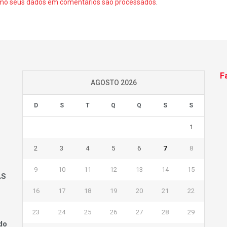
mo seus dados em comentários são processados
.
F
AGOSTO 2026
D
S
T
Q
Q
S
S
1
2
3
4
5
6
7
8
9
10
11
12
13
14
15
AS
16
17
18
19
20
21
22
23
24
25
26
27
28
29
do