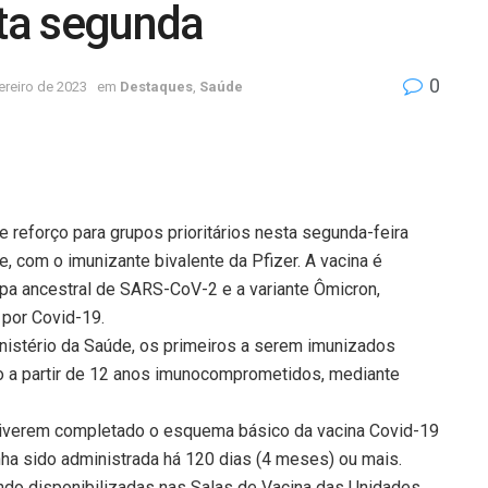
sta segunda
0
ereiro de 2023
em
Destaques
,
Saúde
de reforço para grupos prioritários nesta segunda-feira
, com o imunizante bivalente da Pfizer. A vacina é
pa ancestral de SARS-CoV-2 e a variante Ômicron,
 por Covid-19.
inistério da Saúde, os primeiros a serem imunizados
ão a partir de 12 anos imunocomprometidos, mediante
 tiverem completado o esquema básico da vacina Covid-19
ha sido administrada há 120 dias (4 meses) ou mais.
do disponibilizadas nas Salas de Vacina das Unidades