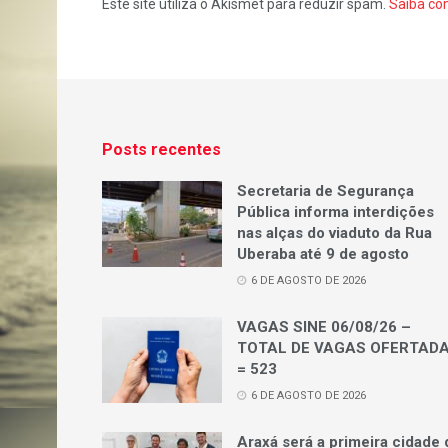
Este site utiliza o Akismet para reduzir spam.
Saiba co
Posts recentes
Secretaria de Segurança
Pública informa interdições
nas alças do viaduto da Rua
Uberaba até 9 de agosto
6 DE AGOSTO DE 2026
VAGAS SINE 06/08/26 –
TOTAL DE VAGAS OFERTAD
= 523
6 DE AGOSTO DE 2026
Araxá será a primeira cidade 