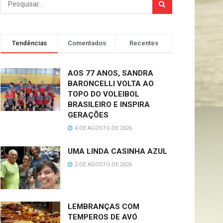
Tendências
Comentados
Recentes
AOS 77 ANOS, SANDRA
BARONCELLI VOLTA AO
TOPO DO VOLEIBOL
BRASILEIRO E INSPIRA
GERAÇÕES
4 DE AGOSTO DE 2026
UMA LINDA CASINHA AZUL
2 DE AGOSTO DE 2026
LEMBRANÇAS COM
TEMPEROS DE AVÓ