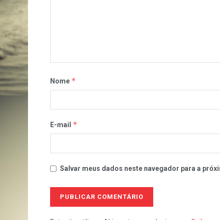
*
Nome
*
E-mail
Salvar meus dados neste navegador para a próxi