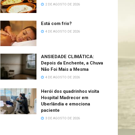
2 DE AGOSTO DE 2026
Está com frio?
4 DE AGOSTO DE 2026
ANSIEDADE CLIMÁTICA:
Depois da Enchente, a Chuva
Não Foi Mais a Mesma
4 DE AGOSTO DE 2026
Herói dos quadrinhos visita
Hospital Madrecor em
Uberlândia e emociona
paciente
3 DE AGOSTO DE 2026