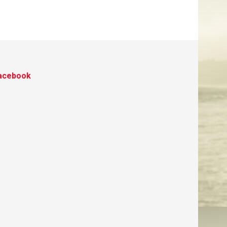
acebook