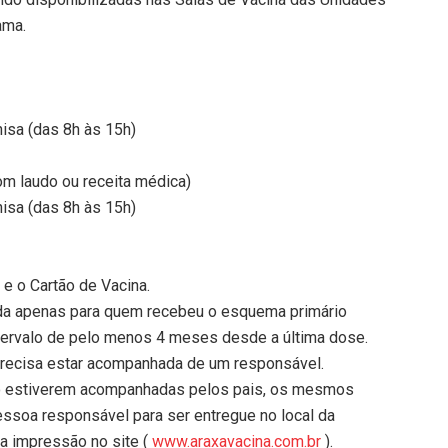
ama.
nisa (das 8h às 15h)
m laudo ou receita médica)
nisa (das 8h às 15h)
e o Cartão de Vacina.
ada apenas para quem recebeu o esquema primário
tervalo de pelo menos 4 meses desde a última dose.
 precisa estar acompanhada de um responsável.
não estiverem acompanhadas pelos pais, os mesmos
ssoa responsável para ser entregue no local da
ra impressão no site (
www.araxavacina.com.br
).