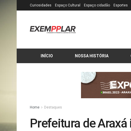
Curiosidades
Espaço Cultural
Espaço cidadão
Esportes
INÍCIO
NOSSA HISTÓRIA
Home
Destaques
Prefeitura de Araxá