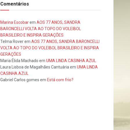
Comentários
Marina Escobar
em
AOS 77 ANOS, SANDRA
BARONCELLI VOLTA AO TOPO DO VOLEIBOL
BRASILEIRO E INSPIRA GERAÇÕES
Telma Rover
em
AOS 77 ANOS, SANDRA BARONCELLI
VOLTA AO TOPO DO VOLEIBOL BRASILEIRO E INSPIRA
GERAÇÕES
Maria Élida Machado
em
UMA LINDA CASINHA AZUL
Laura Lisboa de Magalhães Cantuária
em
UMA LINDA
CASINHA AZUL
Gabriel Carlos gomes
em
Está com frio?