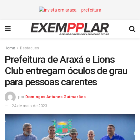
Home
Destaques
Prefeitura de Araxá e Lions
Club entregam óculos de grau
para pessoas carentes
por
Domingos Antunes Guimarães
24 de maio de 2023