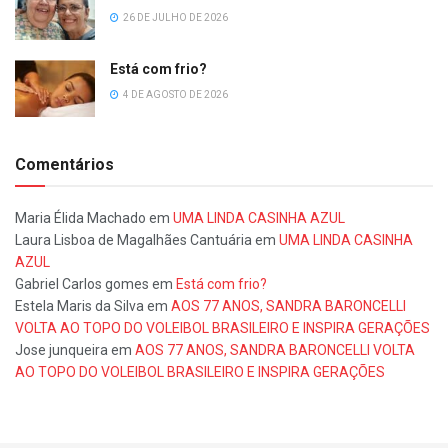
26 DE JULHO DE 2026
Está com frio?
4 DE AGOSTO DE 2026
Comentários
Maria Élida Machado
em
UMA LINDA CASINHA AZUL
Laura Lisboa de Magalhães Cantuária
em
UMA LINDA CASINHA
AZUL
Gabriel Carlos gomes
em
Está com frio?
Estela Maris da Silva
em
AOS 77 ANOS, SANDRA BARONCELLI
VOLTA AO TOPO DO VOLEIBOL BRASILEIRO E INSPIRA GERAÇÕES
Jose junqueira
em
AOS 77 ANOS, SANDRA BARONCELLI VOLTA
AO TOPO DO VOLEIBOL BRASILEIRO E INSPIRA GERAÇÕES