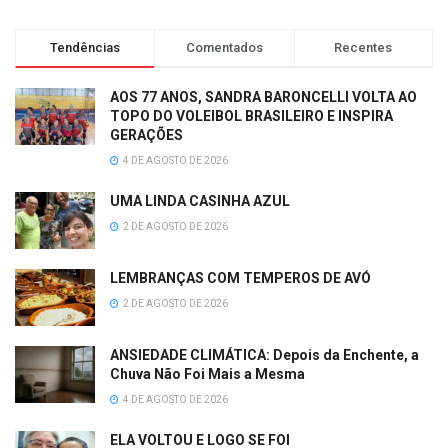
Tendências
Comentados
Recentes
AOS 77 ANOS, SANDRA BARONCELLI VOLTA AO
TOPO DO VOLEIBOL BRASILEIRO E INSPIRA
GERAÇÕES
4 DE AGOSTO DE 2026
UMA LINDA CASINHA AZUL
2 DE AGOSTO DE 2026
LEMBRANÇAS COM TEMPEROS DE AVÓ
2 DE AGOSTO DE 2026
ANSIEDADE CLIMÁTICA: Depois da Enchente, a
Chuva Não Foi Mais a Mesma
4 DE AGOSTO DE 2026
ELA VOLTOU E LOGO SE FOI