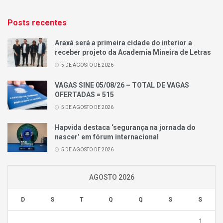
Posts recentes
Araxá será a primeira cidade do interior a
receber projeto da Academia Mineira de Letras
5 DE AGOSTO DE 2026
VAGAS SINE 05/08/26 – TOTAL DE VAGAS
OFERTADAS = 515
5 DE AGOSTO DE 2026
Hapvida destaca ‘segurança na jornada do
nascer’ em fórum internacional
5 DE AGOSTO DE 2026
AGOSTO 2026
D
S
T
Q
Q
S
S
1