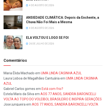
4 DE AGOSTO DE 2026
ANSIEDADE CLIMÁTICA: Depois da Enchente, a
Chuva Não Foi Mais a Mesma
4 DE AGOSTO DE 2026
ELA VOLTOU E LOGO SE FOI
26 DE JULHO DE 2026
Comentários
Maria Élida Machado
em
UMA LINDA CASINHA AZUL
Laura Lisboa de Magalhães Cantuária
em
UMA LINDA CASINHA
AZUL
Gabriel Carlos gomes
em
Está com frio?
Estela Maris da Silva
em
AOS 77 ANOS, SANDRA BARONCELLI
VOLTA AO TOPO DO VOLEIBOL BRASILEIRO E INSPIRA GERAÇÕES
Jose junqueira
em
AOS 77 ANOS, SANDRA BARONCELLI VOLTA