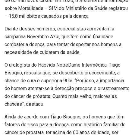
de 65 mil novos casos. Em 2020, o Sistema de Informação
sobre Mortalidade – SIM do Ministério da Saúde registrou
– 15,8 mil óbitos causados pela doença.
Diante desses números, especialistas aproveitam a
campanha Novembro Azul, que tem como finalidade
combater a doença, para tentar despertar nos homens a
necessidade de cuidarem da saúde.
O urologista do Hapvida NotreDame Intermédica, Tiago
Bisogno, ressalta que, se descoberto precocemente, a
chance de cura é superior a 90%. “Por isso, a importância
do homem atentar-se à detecção precoce e o rastreamento
do câncer de próstata. Quanto mais velho, maiores as
chances”, destaca.
Ainda de acordo com Tiago Bisogno, os homens que têm
fatores de risco para a doença, como histórico familiar de
câncer de próstata, ter acima de 60 anos de idade, ser