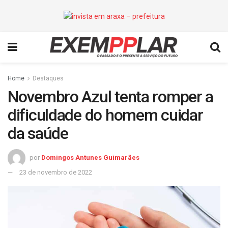
Home
Destaques
Novembro Azul tenta romper a
dificuldade do homem cuidar
da saúde
por
Domingos Antunes Guimarães
23 de novembro de 2022