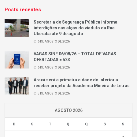
Posts recentes
Secretaria de Segurança Pública informa
interdições nas alças do viaduto da Rua
Uberaba até 9 de agosto
6 DE AGOSTO DE 2026
VAGAS SINE 06/08/26 – TOTAL DE VAGAS
OFERTADAS = 523
6 DE AGOSTO DE 2026
Araxá será a primeira cidade do interior a
receber projeto da Academia Mineira de Letras
5 DE AGOSTO DE 2026
AGOSTO 2026
D
S
T
Q
Q
S
S