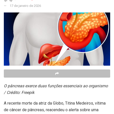
17 de janeiro de 2026
O pâncreas exerce duas funções essenciais ao organismo
/ Crédito: Freepik
A recente morte da atriz da Globo, Titina Medeiros, vítima
de câncer de pâncreas, reacendeu o alerta sobre uma