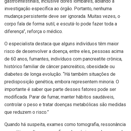
gastrointestinais, inclusive dores lombares, adiando a
investigação específica ao órgão. Portanto, nenhuma
mudança persistente deve ser ignorada. Muitas vezes, o
corpo fala de forma sutil, e escutá-lo pode fazer toda a
diferença”, reforça o médico.
O especialista destaca que alguns indivíduos têm maior
risco de desenvolver a doença, entre eles, pessoas acima
de 60 anos, fumantes, indivíduos com pancreatite crônica,
histórico familiar de câncer pancreático, obesidade ou
diabetes de longa evolução. “Há também situações de
predisposição genética, embora representem minoria. O
importante é saber que parte desses fatores pode ser
modificada. Parar de fumar, manter hábitos saudáveis,
controlar o peso e tratar doenças metabólicas são medidas
que reduzem o risco.”
Quando há suspeita, exames como tomografia, ressonância