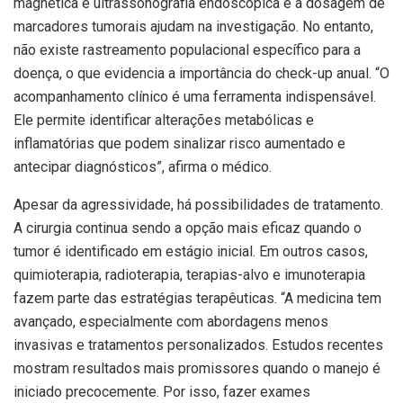
magnética e ultrassonografia endoscópica e a dosagem de
marcadores tumorais ajudam na investigação. No entanto,
não existe rastreamento populacional específico para a
doença, o que evidencia a importância do check-up anual. “O
acompanhamento clínico é uma ferramenta indispensável.
Ele permite identificar alterações metabólicas e
inflamatórias que podem sinalizar risco aumentado e
antecipar diagnósticos”, afirma o médico.
Apesar da agressividade, há possibilidades de tratamento.
A cirurgia continua sendo a opção mais eficaz quando o
tumor é identificado em estágio inicial. Em outros casos,
quimioterapia, radioterapia, terapias-alvo e imunoterapia
fazem parte das estratégias terapêuticas. “A medicina tem
avançado, especialmente com abordagens menos
invasivas e tratamentos personalizados. Estudos recentes
mostram resultados mais promissores quando o manejo é
iniciado precocemente. Por isso, fazer exames