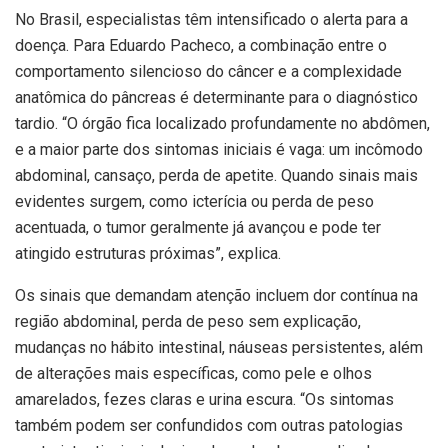
No Brasil, especialistas têm intensificado o alerta para a
doença. Para Eduardo Pacheco, a combinação entre o
comportamento silencioso do câncer e a complexidade
anatômica do pâncreas é determinante para o diagnóstico
tardio. “O órgão fica localizado profundamente no abdômen,
e a maior parte dos sintomas iniciais é vaga: um incômodo
abdominal, cansaço, perda de apetite. Quando sinais mais
evidentes surgem, como icterícia ou perda de peso
acentuada, o tumor geralmente já avançou e pode ter
atingido estruturas próximas”, explica.
Os sinais que demandam atenção incluem dor contínua na
região abdominal, perda de peso sem explicação,
mudanças no hábito intestinal, náuseas persistentes, além
de alterações mais específicas, como pele e olhos
amarelados, fezes claras e urina escura. “Os sintomas
também podem ser confundidos com outras patologias