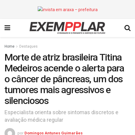
Home
Destaques
Morte de atriz brasileira Titina
Medeiros acende o alerta para
o câncer de pâncreas, um dos
tumores mais agressivos e
silenciosos
Especialista orienta sobre sintomas discretos e
avaliação médica regular
por
Domingos Antunes Guimarães