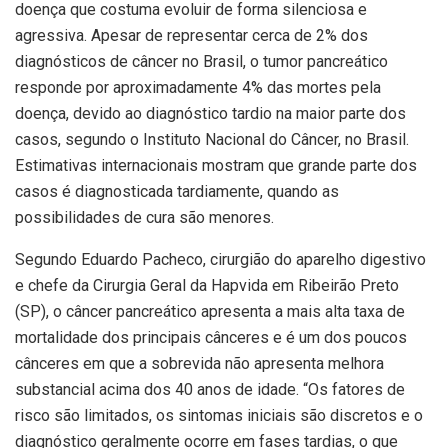
doença que costuma evoluir de forma silenciosa e
agressiva. Apesar de representar cerca de 2% dos
diagnósticos de câncer no Brasil, o tumor pancreático
responde por aproximadamente 4% das mortes pela
doença, devido ao diagnóstico tardio na maior parte dos
casos, segundo o Instituto Nacional do Câncer, no Brasil.
Estimativas internacionais mostram que grande parte dos
casos é diagnosticada tardiamente, quando as
possibilidades de cura são menores.
Segundo Eduardo Pacheco, cirurgião do aparelho digestivo
e chefe da Cirurgia Geral da Hapvida em Ribeirão Preto
(SP), o câncer pancreático apresenta a mais alta taxa de
mortalidade dos principais cânceres e é um dos poucos
cânceres em que a sobrevida não apresenta melhora
substancial acima dos 40 anos de idade. “Os fatores de
risco são limitados, os sintomas iniciais são discretos e o
diagnóstico geralmente ocorre em fases tardias, o que