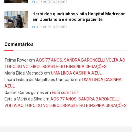
4 DE AGOSTO DE 2026
Herói dos quadrinhos visita Hospital Madrecor
em Uberlândia e emociona paciente
3 DE AGOSTO DE 2026
Comentários
Telma Rover
em
AOS 77 ANOS, SANDRA BARONCELLI VOLTA AO
TOPO DO VOLEIBOL BRASILEIRO E INSPIRA GERAÇÕES
Maria Élida Machado
em
UMA LINDA CASINHA AZUL
Laura Lisboa de Magalhães Cantuária
em
UMA LINDA CASINHA
AZUL
Gabriel Carlos gomes
em
Está com frio?
Estela Maris da Silva
em
AOS 77 ANOS, SANDRA BARONCELLI
VOLTA AO TOPO DO VOLEIBOL BRASILEIRO E INSPIRA GERAÇÕES