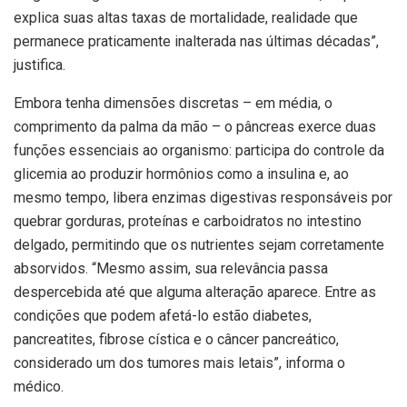
explica suas altas taxas de mortalidade, realidade que
permanece praticamente inalterada nas últimas décadas”,
justifica.
Embora tenha dimensões discretas – em média, o
comprimento da palma da mão – o pâncreas exerce duas
funções essenciais ao organismo: participa do controle da
glicemia ao produzir hormônios como a insulina e, ao
mesmo tempo, libera enzimas digestivas responsáveis por
quebrar gorduras, proteínas e carboidratos no intestino
delgado, permitindo que os nutrientes sejam corretamente
absorvidos. “Mesmo assim, sua relevância passa
despercebida até que alguma alteração aparece. Entre as
condições que podem afetá-lo estão diabetes,
pancreatites, fibrose cística e o câncer pancreático,
considerado um dos tumores mais letais”, informa o
médico.