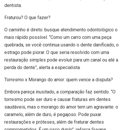
dentista.
Fraturou? O que fazer?
O caminho é direto: busque atendimento odontológico o
mais rápido possível. “Como um carro com uma peça
quebrada, se você continua usando o dente danificado, o
estrago pode piorar. O que seria resolvido com uma
restauração simples pode evoluir para um canal ou até a
perda do dente”, alerta a especialista.
Torresmo x Morango do amor: quem vence a disputa?
Embora pareça inusitado, a comparação faz sentido. “O
torresmo pode ser duro e causar fraturas em dentes
saudáveis, mas o morango do amor tem um agravante: o
caramelo, além de duro, é pegajoso. Pode puxar
restaurações e próteses, além de fraturar dentes
comprometidos. É um risco duplo”, reforça Suyana.