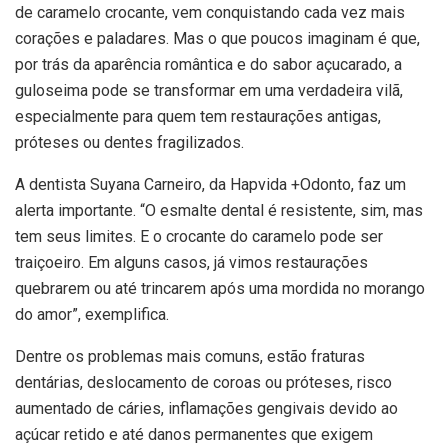
de caramelo crocante, vem conquistando cada vez mais
corações e paladares. Mas o que poucos imaginam é que,
por trás da aparência romântica e do sabor açucarado, a
guloseima pode se transformar em uma verdadeira vilã,
especialmente para quem tem restaurações antigas,
próteses ou dentes fragilizados.
A dentista Suyana Carneiro, da Hapvida +Odonto, faz um
alerta importante. “O esmalte dental é resistente, sim, mas
tem seus limites. E o crocante do caramelo pode ser
traiçoeiro. Em alguns casos, já vimos restaurações
quebrarem ou até trincarem após uma mordida no morango
do amor”, exemplifica.
Dentre os problemas mais comuns, estão fraturas
dentárias, deslocamento de coroas ou próteses, risco
aumentado de cáries, inflamações gengivais devido ao
açúcar retido e até danos permanentes que exigem