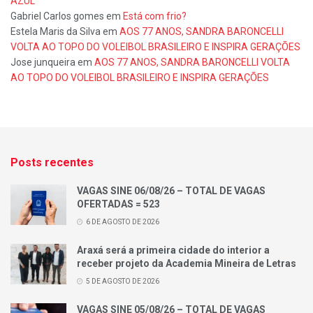
AZUL
Gabriel Carlos gomes
em
Está com frio?
Estela Maris da Silva
em
AOS 77 ANOS, SANDRA BARONCELLI
VOLTA AO TOPO DO VOLEIBOL BRASILEIRO E INSPIRA GERAÇÕES
Jose junqueira
em
AOS 77 ANOS, SANDRA BARONCELLI VOLTA
AO TOPO DO VOLEIBOL BRASILEIRO E INSPIRA GERAÇÕES
Posts recentes
VAGAS SINE 06/08/26 – TOTAL DE VAGAS
OFERTADAS = 523
6 DE AGOSTO DE 2026
Araxá será a primeira cidade do interior a
receber projeto da Academia Mineira de Letras
5 DE AGOSTO DE 2026
VAGAS SINE 05/08/26 – TOTAL DE VAGAS