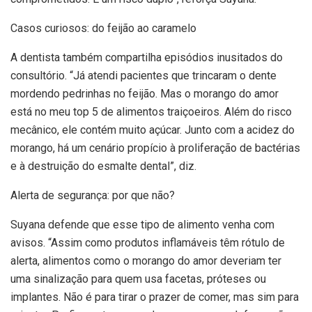
Casos curiosos: do feijão ao caramelo
A dentista também compartilha episódios inusitados do
consultório. “Já atendi pacientes que trincaram o dente
mordendo pedrinhas no feijão. Mas o morango do amor
está no meu top 5 de alimentos traiçoeiros. Além do risco
mecânico, ele contém muito açúcar. Junto com a acidez do
morango, há um cenário propício à proliferação de bactérias
e à destruição do esmalte dental”, diz.
Alerta de segurança: por que não?
Suyana defende que esse tipo de alimento venha com
avisos. “Assim como produtos inflamáveis têm rótulo de
alerta, alimentos como o morango do amor deveriam ter
uma sinalização para quem usa facetas, próteses ou
implantes. Não é para tirar o prazer de comer, mas sim para