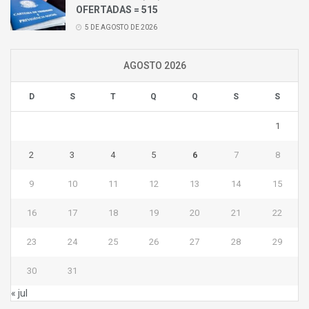
OFERTADAS = 515
5 DE AGOSTO DE 2026
AGOSTO 2026
D
S
T
Q
Q
S
S
1
2
3
4
5
6
7
8
9
10
11
12
13
14
15
16
17
18
19
20
21
22
23
24
25
26
27
28
29
30
31
« jul