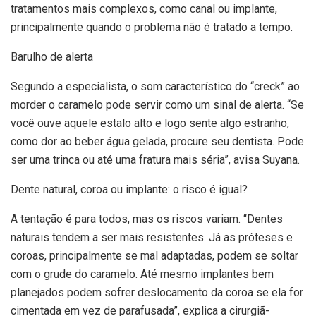
tratamentos mais complexos, como canal ou implante,
principalmente quando o problema não é tratado a tempo.
Barulho de alerta
Segundo a especialista, o som característico do “creck” ao
morder o caramelo pode servir como um sinal de alerta. “Se
você ouve aquele estalo alto e logo sente algo estranho,
como dor ao beber água gelada, procure seu dentista. Pode
ser uma trinca ou até uma fratura mais séria”, avisa Suyana.
Dente natural, coroa ou implante: o risco é igual?
A tentação é para todos, mas os riscos variam. “Dentes
naturais tendem a ser mais resistentes. Já as próteses e
coroas, principalmente se mal adaptadas, podem se soltar
com o grude do caramelo. Até mesmo implantes bem
planejados podem sofrer deslocamento da coroa se ela for
cimentada em vez de parafusada”, explica a cirurgiã-