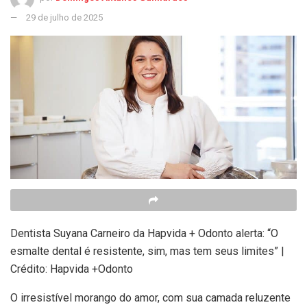
29 de julho de 2025
Dentista Suyana Carneiro da Hapvida + Odonto alerta: “O
esmalte dental é resistente, sim, mas tem seus limites” |
Crédito: Hapvida +Odonto
O irresistível morango do amor, com sua camada reluzente