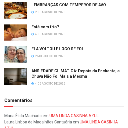
LEMBRANÇAS COM TEMPEROS DE AVÓ
2 DE AGOSTO DE 2026
Está com frio?
4 DE AGOSTO DE 2026
ELA VOLTOU E LOGO SE FOI
26 DE JULHO DE 2026
ANSIEDADE CLIMÁTICA: Depois da Enchente, a
Chuva Não Foi Mais a Mesma
4 DE AGOSTO DE 2026
Comentários
Maria Élida Machado
em
UMA LINDA CASINHA AZUL
Laura Lisboa de Magalhães Cantuária
em
UMA LINDA CASINHA