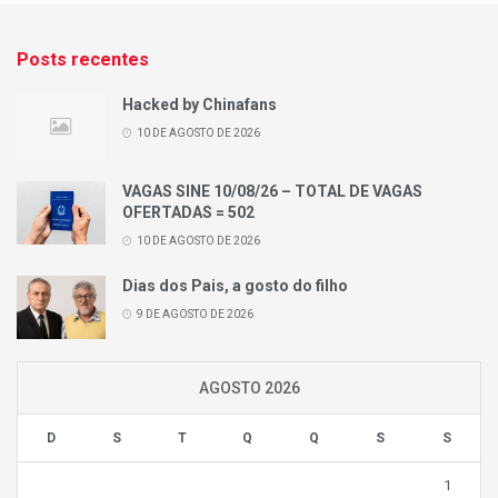
Posts recentes
Hacked by Chinafans
10 DE AGOSTO DE 2026
VAGAS SINE 10/08/26 – TOTAL DE VAGAS
OFERTADAS = 502
10 DE AGOSTO DE 2026
Dias dos Pais, a gosto do filho
9 DE AGOSTO DE 2026
AGOSTO 2026
D
S
T
Q
Q
S
S
1