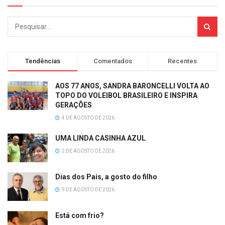
Tendências
Comentados
Recentes
AOS 77 ANOS, SANDRA BARONCELLI VOLTA AO
TOPO DO VOLEIBOL BRASILEIRO E INSPIRA
GERAÇÕES
4 DE AGOSTO DE 2026
UMA LINDA CASINHA AZUL
2 DE AGOSTO DE 2026
Dias dos Pais, a gosto do filho
9 DE AGOSTO DE 2026
Está com frio?