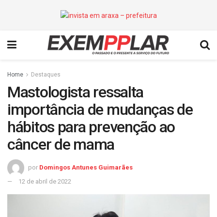
Home
Destaques
Mastologista ressalta
importância de mudanças de
hábitos para prevenção ao
câncer de mama
por
Domingos Antunes Guimarães
12 de abril de 2022