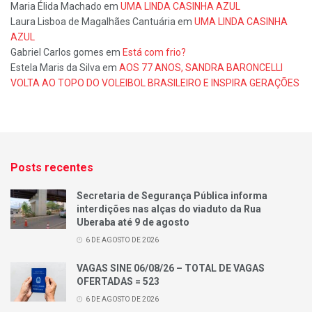
Maria Élida Machado
em
UMA LINDA CASINHA AZUL
Laura Lisboa de Magalhães Cantuária
em
UMA LINDA CASINHA
AZUL
Gabriel Carlos gomes
em
Está com frio?
Estela Maris da Silva
em
AOS 77 ANOS, SANDRA BARONCELLI
VOLTA AO TOPO DO VOLEIBOL BRASILEIRO E INSPIRA GERAÇÕES
Posts recentes
Secretaria de Segurança Pública informa
interdições nas alças do viaduto da Rua
Uberaba até 9 de agosto
6 DE AGOSTO DE 2026
VAGAS SINE 06/08/26 – TOTAL DE VAGAS
OFERTADAS = 523
6 DE AGOSTO DE 2026