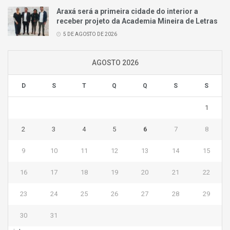
Araxá será a primeira cidade do interior a
receber projeto da Academia Mineira de Letras
5 DE AGOSTO DE 2026
AGOSTO 2026
D
S
T
Q
Q
S
S
1
2
3
4
5
6
7
8
9
10
11
12
13
14
15
16
17
18
19
20
21
22
23
24
25
26
27
28
29
30
31