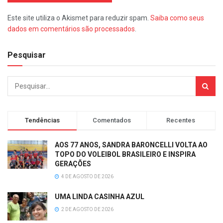
Este site utiliza o Akismet para reduzir spam.
Saiba como seus
dados em comentários são processados
.
Pesquisar
Tendências
Comentados
Recentes
AOS 77 ANOS, SANDRA BARONCELLI VOLTA AO
TOPO DO VOLEIBOL BRASILEIRO E INSPIRA
GERAÇÕES
4 DE AGOSTO DE 2026
UMA LINDA CASINHA AZUL
2 DE AGOSTO DE 2026