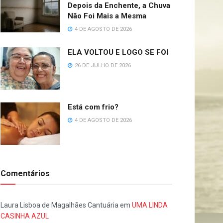
Depois da Enchente, a Chuva
Não Foi Mais a Mesma
4 DE AGOSTO DE 2026
ELA VOLTOU E LOGO SE FOI
26 DE JULHO DE 2026
Está com frio?
4 DE AGOSTO DE 2026
Comentários
Laura Lisboa de Magalhães Cantuária
em
UMA LINDA
CASINHA AZUL