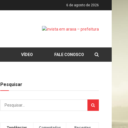
6 de agosto de 2026
VÍDEO
FALE CONOSCO
Pesquisar
Tendências
Comentados
Recentes