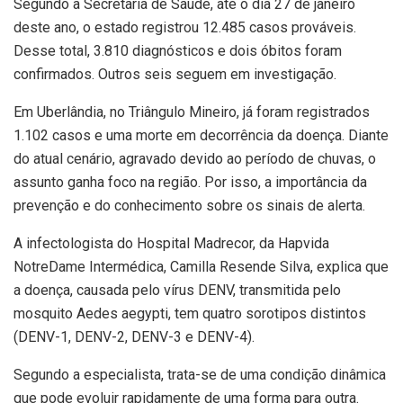
Segundo a Secretaria de Saúde, até o dia 27 de janeiro
deste ano, o estado registrou 12.485 casos prováveis.
Desse total, 3.810 diagnósticos e dois óbitos foram
confirmados. Outros seis seguem em investigação.
Em Uberlândia, no Triângulo Mineiro, já foram registrados
1.102 casos e uma morte em decorrência da doença. Diante
do atual cenário, agravado devido ao período de chuvas, o
assunto ganha foco na região. Por isso, a importância da
prevenção e do conhecimento sobre os sinais de alerta.
A infectologista do Hospital Madrecor, da Hapvida
NotreDame Intermédica, Camilla Resende Silva, explica que
a doença, causada pelo vírus DENV, transmitida pelo
mosquito Aedes aegypti, tem quatro sorotipos distintos
(DENV-1, DENV-2, DENV-3 e DENV-4).
Segundo a especialista, trata-se de uma condição dinâmica
que pode evoluir rapidamente de uma forma para outra.