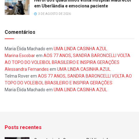
Herói dos quadrinhos visita Hospital Madrecor
em Uberlândia e emociona paciente
3 DE AGOSTO DE 2026
Comentários
Maria Élida Machado
em
UMA LINDA CASINHA AZUL
Marina Escobar
em
AOS 77 ANOS, SANDRA BARONCELLI VOLTA
AO TOPO DO VOLEIBOL BRASILEIRO E INSPIRA GERAÇÕES
Alessandra Fernandes
em
UMA LINDA CASINHA AZUL
Telma Rover
em
AOS 77 ANOS, SANDRA BARONCELLI VOLTA AO
TOPO DO VOLEIBOL BRASILEIRO E INSPIRA GERAÇÕES
Maria Élida Machado
em
UMA LINDA CASINHA AZUL
Posts recentes