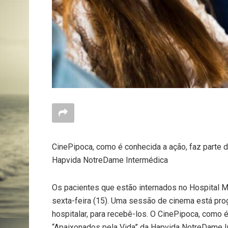
CinePipoca, como é conhecida a ação, faz parte d
Hapvida NotreDame Intermédica
Os pacientes que estão internados no Hospital Ma
sexta-feira (15). Uma sessão de cinema está pro
hospitalar, para recebê-los. O CinePipoca, como é
“Apaixonados pela Vida” da Hapvida NotreDame In