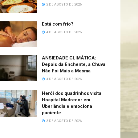
2 DE AGOSTO DE 2026
Está com frio?
4 DE AGOSTO DE 2026
ANSIEDADE CLIMÁTICA:
Depois da Enchente, a Chuva
Não Foi Mais a Mesma
4 DE AGOSTO DE 2026
Herói dos quadrinhos visita
Hospital Madrecor em
Uberlândia e emociona
paciente
3 DE AGOSTO DE 2026