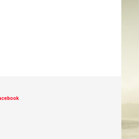
acebook