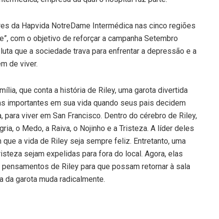
ares da Hapvida NotreDame Intermédica nas cinco regiões
nte”, com o objetivo de reforçar a campanha Setembro
luta que a sociedade trava para enfrentar a depressão e a
m de viver.
lia, que conta a história de Riley, uma garota divertida
as importantes em sua vida quando seus pais decidem
, para viver em San Francisco. Dentro do cérebro de Riley,
a, o Medo, a Raiva, o Nojinho e a Tristeza. A líder deles
 que a vida de Riley seja sempre feliz. Entretanto, uma
isteza sejam expelidas para fora do local. Agora, elas
s pensamentos de Riley para que possam retornar à sala
da da garota muda radicalmente.