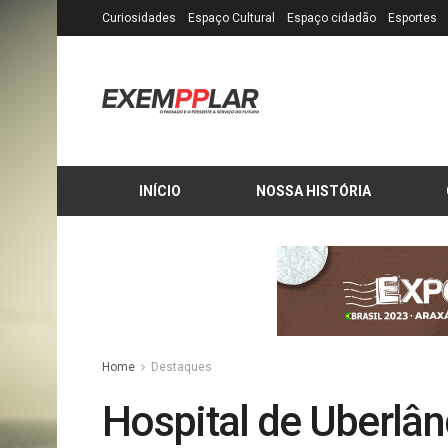
Curiosidades
Espaço Cultural
Espaço cidadão
Esportes
INÍCIO
NOSSA HISTÓRIA
Home
Destaques
Hospital de Uberlân