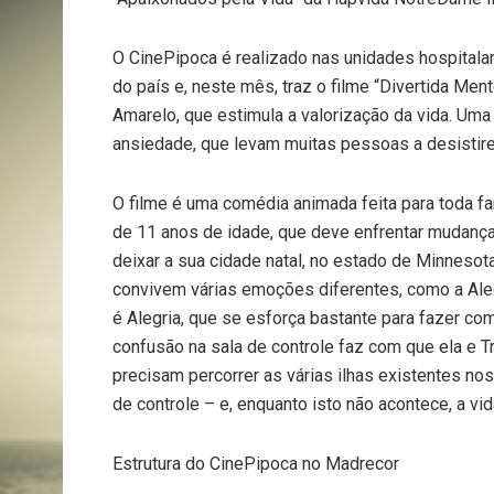
O CinePipoca é realizado nas unidades hospital
do país e, neste mês, traz o filme “Divertida Me
Amarelo, que estimula a valorização da vida. Uma 
ansiedade, que levam muitas pessoas a desistire
O filme é uma comédia animada feita para toda famí
de 11 anos de idade, que deve enfrentar mudanç
deixar a sua cidade natal, no estado de Minnesota
convivem várias emoções diferentes, como a Alegri
é Alegria, que se esforça bastante para fazer com
confusão na sala de controle faz com que ela e Tr
precisam percorrer as várias ilhas existentes no
de controle – e, enquanto isto não acontece, a vi
Estrutura do CinePipoca no Madrecor