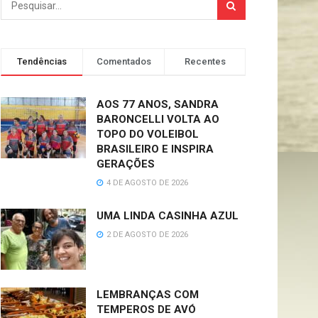
Tendências
Comentados
Recentes
AOS 77 ANOS, SANDRA
BARONCELLI VOLTA AO
TOPO DO VOLEIBOL
BRASILEIRO E INSPIRA
GERAÇÕES
4 DE AGOSTO DE 2026
UMA LINDA CASINHA AZUL
2 DE AGOSTO DE 2026
LEMBRANÇAS COM
TEMPEROS DE AVÓ