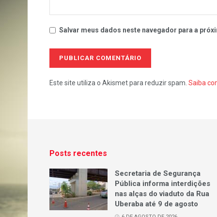
Salvar meus dados neste navegador para a próxi
Este site utiliza o Akismet para reduzir spam.
Saiba co
Posts recentes
Secretaria de Segurança
Pública informa interdições
nas alças do viaduto da Rua
Uberaba até 9 de agosto
6 DE AGOSTO DE 2026