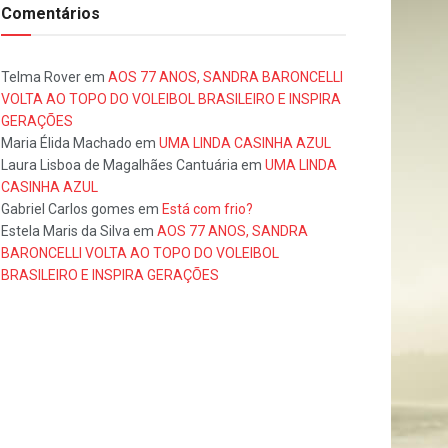
Comentários
Telma Rover
em
AOS 77 ANOS, SANDRA BARONCELLI
VOLTA AO TOPO DO VOLEIBOL BRASILEIRO E INSPIRA
GERAÇÕES
Maria Élida Machado
em
UMA LINDA CASINHA AZUL
Laura Lisboa de Magalhães Cantuária
em
UMA LINDA
CASINHA AZUL
Gabriel Carlos gomes
em
Está com frio?
Estela Maris da Silva
em
AOS 77 ANOS, SANDRA
BARONCELLI VOLTA AO TOPO DO VOLEIBOL
BRASILEIRO E INSPIRA GERAÇÕES