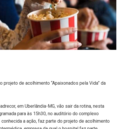
o projeto de acolhimento “Apaixonados pela Vida” da
drecor, em Uberlândia-MG, vão sair da rotina, nesta
gramada para às 15h30, no auditório do complexo
 conhecida a ação, faz parte do projeto de acolhimento
termédica, empresa da qual o hospital faz parte.