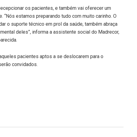
 recepcionar os pacientes, e também vai oferecer um
me. “Nós estamos preparando tudo com muito carinho. O
 dar o suporte técnico em prol da saúde, também abraça
 mental deles”, informa a assistente social do Madrecor,
arecida.
aqueles pacientes aptos a se deslocarem para o
serão convidados.