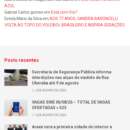
AZUL
Gabriel Carlos gomes
em
Está com frio?
Estela Maris da Silva
em
AOS 77 ANOS, SANDRA BARONCELLI
VOLTA AO TOPO DO VOLEIBOL BRASILEIRO E INSPIRA GERAÇÕES
Posts recentes
Secretaria de Segurança Pública informa
interdições nas alças do viaduto da Rua
Uberaba até 9 de agosto
6 DE AGOSTO DE 2026
VAGAS SINE 06/08/26 – TOTAL DE VAGAS
OFERTADAS = 523
6 DE AGOSTO DE 2026
Araxá será a primeira cidade do interior a