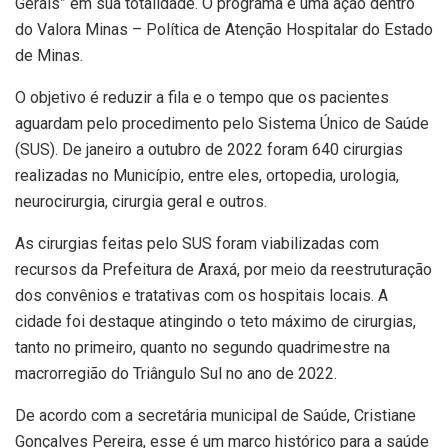
Gerais” em sua totalidade. O programa é uma ação dentro
do Valora Minas – Política de Atenção Hospitalar do Estado
de Minas.
O objetivo é reduzir a fila e o tempo que os pacientes
aguardam pelo procedimento pelo Sistema Único de Saúde
(SUS). De janeiro a outubro de 2022 foram 640 cirurgias
realizadas no Município, entre eles, ortopedia, urologia,
neurocirurgia, cirurgia geral e outros.
As cirurgias feitas pelo SUS foram viabilizadas com
recursos da Prefeitura de Araxá, por meio da reestruturação
dos convênios e tratativas com os hospitais locais. A
cidade foi destaque atingindo o teto máximo de cirurgias,
tanto no primeiro, quanto no segundo quadrimestre na
macrorregião do Triângulo Sul no ano de 2022.
De acordo com a secretária municipal de Saúde, Cristiane
Gonçalves Pereira, esse é um marco histórico para a saúde