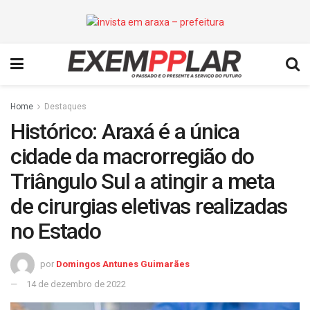
Home
Destaques
Histórico: Araxá é a única
cidade da macrorregião do
Triângulo Sul a atingir a meta
de cirurgias eletivas realizadas
no Estado
por
Domingos Antunes Guimarães
14 de dezembro de 2022