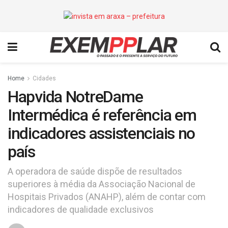
Home
Cidades
Hapvida NotreDame
Intermédica é referência em
indicadores assistenciais no
país
A operadora de saúde dispõe de resultados
superiores à média da Associação Nacional de
Hospitais Privados (ANAHP), além de contar com
indicadores de qualidade exclusivos