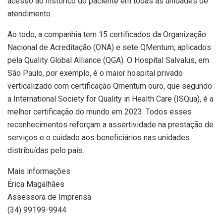
acesso ao histórico do paciente em todas as unidades de
atendimento.
Ao todo, a companhia tem 15 certificados da Organização
Nacional de Acreditação (ONA) e sete QMentum, aplicados
pela Quality Global Alliance (QGA). O Hospital Salvalus, em
São Paulo, por exemplo, é o maior hospital privado
verticalizado com certificação Qmentum ouro, que segundo
a International Society for Quality in Health Care (ISQua), é a
melhor certificação do mundo em 2023. Todos esses
reconhecimentos reforçam a assertividade na prestação de
serviços e o cuidado aos beneficiários nas unidades
distribuídas pelo país.
Mais informações
Érica Magalhães
Assessora de Imprensa
(34) 99199-9944