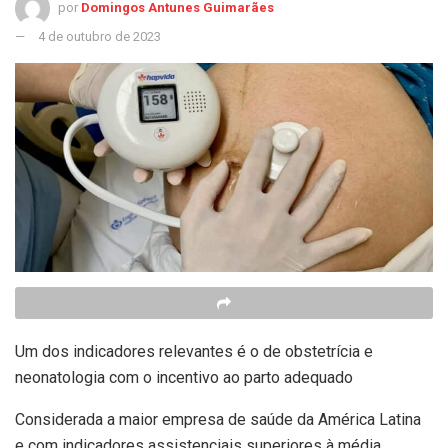
por
Domingos Antunes Guimarães
4 de outubro de 2023
Um dos indicadores relevantes é o de obstetrícia e
neonatologia com o incentivo ao parto adequado
Considerada a maior empresa de saúde da América Latina
e com indicadores assistenciais superiores à média